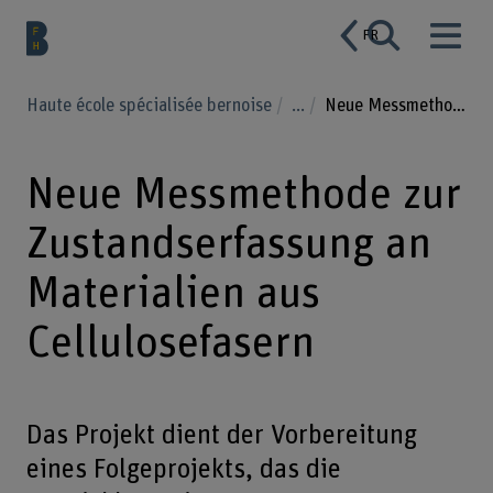
FR
Haute école spécialisée bernoise
...
Neue Messmethode zur Zustandserfassung an Materialien aus Cellulosefasern
Neue Messmethode zur
Zustandserfassung an
Materialien aus
Cellulosefasern
Das Projekt dient der Vorbereitung
eines Folgeprojekts, das die