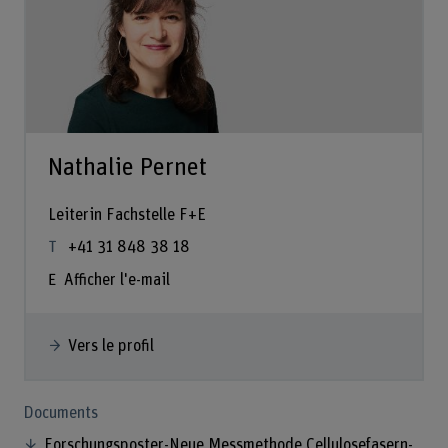
Nathalie Pernet
Leiterin Fachstelle F+E
+41 31 848 38 18
Afficher l'e-mail
Vers le profil
Documents
Forschungsposter-Neue Messmethode Cellulosefasern-