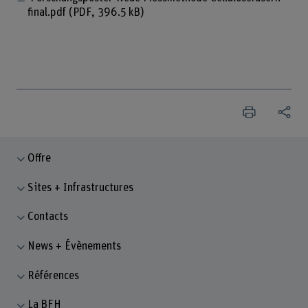
final.pdf
(PDF, 396.5 kB)
Offre
Sites + Infrastructures
Contacts
News + Évènements
Références
La BFH