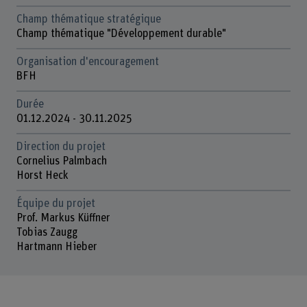
Champ thématique stratégique
Champ thématique "Développement durable"
Organisation d'encouragement
BFH
Durée
01.12.2024 - 30.11.2025
Direction du projet
Cornelius Palmbach
Horst Heck
Équipe du projet
Prof. Markus Küffner
Tobias Zaugg
Hartmann Hieber