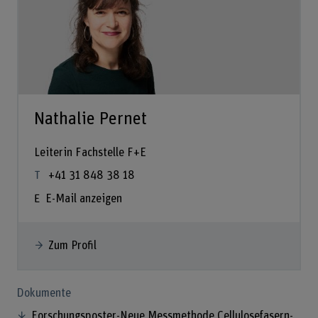
Nathalie Pernet
Leiterin Fachstelle F+E
+41 31 848 38 18
E-Mail anzeigen
Zum Profil
Dokumente
Forschungsposter-Neue Messmethode Cellulosefasern-