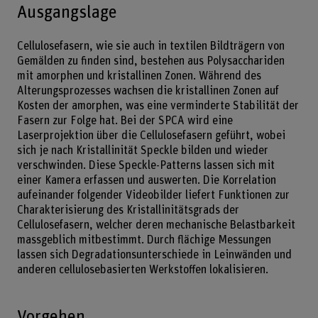
Ausgangslage
Cellulosefasern, wie sie auch in textilen Bildträgern von
Gemälden zu finden sind, bestehen aus Polysacchariden
mit amorphen und kristallinen Zonen. Während des
Alterungsprozesses wachsen die kristallinen Zonen auf
Kosten der amorphen, was eine verminderte Stabilität der
Fasern zur Folge hat. Bei der SPCA wird eine
Laserprojektion über die Cellulosefasern geführt, wobei
sich je nach Kristallinität Speckle bilden und wieder
verschwinden. Diese Speckle-Patterns lassen sich mit
einer Kamera erfassen und auswerten. Die Korrelation
aufeinander folgender Videobilder liefert Funktionen zur
Charakterisierung des Kristallinitätsgrads der
Cellulosefasern, welcher deren mechanische Belastbarkeit
massgeblich mitbestimmt. Durch flächige Messungen
lassen sich Degradationsunterschiede in Leinwänden und
anderen cellulosebasierten Werkstoffen lokalisieren.
Vorgehen