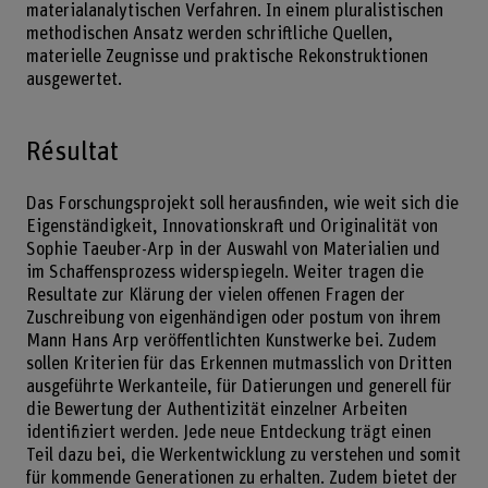
materialanalytischen Verfahren. In einem pluralistischen
methodischen Ansatz werden schriftliche Quellen,
materielle Zeugnisse und praktische Rekonstruktionen
ausgewertet.
Résultat
Das Forschungsprojekt soll herausfinden, wie weit sich die
Eigenständigkeit, Innovationskraft und Originalität von
Sophie Taeuber-Arp in der Auswahl von Materialien und
im Schaffensprozess widerspiegeln. Weiter tragen die
Resultate zur Klärung der vielen offenen Fragen der
Zuschreibung von eigenhändigen oder postum von ihrem
Mann Hans Arp veröffentlichten Kunstwerke bei. Zudem
sollen Kriterien für das Erkennen mutmasslich von Dritten
ausgeführte Werkanteile, für Datierungen und generell für
die Bewertung der Authentizität einzelner Arbeiten
identifiziert werden. Jede neue Entdeckung trägt einen
Teil dazu bei, die Werkentwicklung zu verstehen und somit
für kommende Generationen zu erhalten. Zudem bietet der