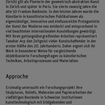
Zürich) gilt als Pionierin der geometrisch-abstrakten Kunst
in Zürich und später in Paris. Sie zierte zwanzig Jahre die
alte 50-Franken-Banknote. In den letzten Jahren wurde die
Künstlerin in kunsthistorischen Publikationen als
eigenständige, innovative und einflussreiche Protagonistin
der Kunst der Moderne neu entdeckt und entsprechend in
viel beachteten internationalen Ausstellungen gewürdigt.
Mit ihren gattungsübergreifenden Arbeiten repräsentiert
Taeuber-Arp den Zeitgeist vieler Kunstschaffender in der
ersten Hälfte des 20. Jahrhunderts. Daher eignet sich ihr
Werk in besonderer Weise für vergleichende
objektbasierte Forschungsfragen zu künstlerischen
Techniken, Arbeitsprozessen und Materialien.
Approche
Erstmalig untersucht ein Forschungsprojekt ihre
Skulpturen, Reliefs, Malereien und Papierarbeiten der
vielfältigen Bestände in Schweizer Institutionen
kunsttechnologisch mit bildgebenden und