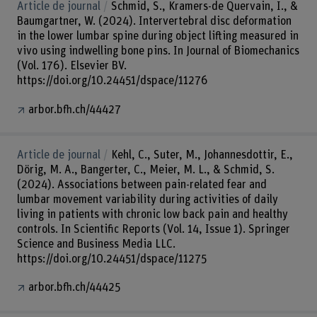
Article de journal
Schmid, S., Kramers-de Quervain, I., &
Baumgartner, W. (2024). Intervertebral disc deformation
in the lower lumbar spine during object lifting measured in
vivo using indwelling bone pins. In Journal of Biomechanics
(Vol. 176). Elsevier BV.
https://doi.org/10.24451/dspace/11276
arbor.bfh.ch/44427
Article de journal
Kehl, C., Suter, M., Johannesdottir, E.,
Dörig, M. A., Bangerter, C., Meier, M. L., & Schmid, S.
(2024). Associations between pain-related fear and
lumbar movement variability during activities of daily
living in patients with chronic low back pain and healthy
controls. In Scientific Reports (Vol. 14, Issue 1). Springer
Science and Business Media LLC.
https://doi.org/10.24451/dspace/11275
arbor.bfh.ch/44425