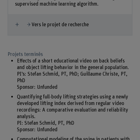
supervised machine learning algorithm.
Afficher plus
Vers le projet de recherche
Projets terminés
Effects of a short educational video on back beliefs
and object lifting behavior in the general population.
PI’s: Stefan Schmid, PT, PhD; Guillaume Christe, PT,
PhD
Sponsor: Unfunded
Quantifying full-body lifting strategies using a newly
developed lifting index derived from regular video
recordings: A comparative evaluation and reliability
analysis.
PI: Stefan Schmid, PT, PhD
Sponsor: Unfunded
Computational modeling of the spine in patients with