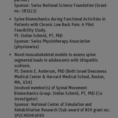
partner)
Sponsor: Swiss National Science Foundation (Grant-
no.: 185123)
Spine Biomechanics during Functional Activities in
Patients with Chronic Low Back Pain: A Pilot
Feasibility Study.
PI: Stefan Schmid, PT, PhD
Sponsor: Swiss Physiotherapy Association
(physioswiss)
Novel musculoskeletal models to assess spine
segmental loads in adolescents with idiopathic
scoliosis.
PI: Dennis E. Anderson, PhD (Beth Israel Deaconess
Medical Center & Harvard Medical School, Boston,
MA, USA)
Involved member(s) of Spinal Movement
Biomechanics Group: Stefan Schmid, PT, PhD (Co-
investigator)
Sponsor: National Center of Simulation and
Rehabilitation Research (Sub-award of NIH grant no.:
5P2CHD065690