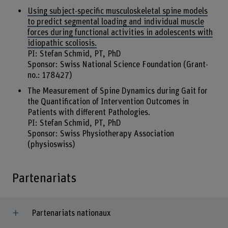
Using subject-specific musculoskeletal spine models
to predict segmental loading and individual muscle
forces during functional activities in adolescents with
idiopathic scoliosis.
PI: Stefan Schmid, PT, PhD
Sponsor: Swiss National Science Foundation (Grant-
no.: 178427)
The Measurement of Spine Dynamics during Gait for
the Quantification of Intervention Outcomes in
Patients with different Pathologies.
PI: Stefan Schmid, PT, PhD
Sponsor: Swiss Physiotherapy Association
(physioswiss)
Partenariats
Partenariats nationaux