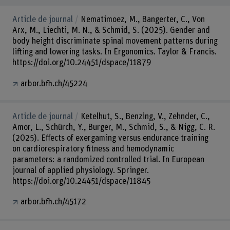
Article de journal
Nematimoez, M., Bangerter, C., Von
Arx, M., Liechti, M. N., & Schmid, S. (2025). Gender and
body height discriminate spinal movement patterns during
lifting and lowering tasks. In Ergonomics. Taylor & Francis.
https://doi.org/10.24451/dspace/11879
arbor.bfh.ch/45224
Article de journal
Ketelhut, S., Benzing, V., Zehnder, C.,
Amor, L., Schürch, Y., Burger, M., Schmid, S., & Nigg, C. R.
(2025). Effects of exergaming versus endurance training
on cardiorespiratory fitness and hemodynamic
parameters: a randomized controlled trial. In European
journal of applied physiology. Springer.
https://doi.org/10.24451/dspace/11845
arbor.bfh.ch/45172