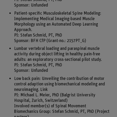
Sponsor: Unfunded
Patient-specific Musculoskeletal Spine Modeling:
Implementing Medical Imaging-based Muscle
Morphology using an Automated Deep Learning
Approach.
PI: Stefan Schmid, PT, PhD
Sponsor: BFH CfP (Grant-no.: 2157PT_G)
Lumbar vertebral loading and paraspinal muscle
activity during object lifting in healthy pain-free
adults: an exploratory cross-sectional pilot study.
PI: Stefan Schmid, PT, PhD
Sponsor: Unfunded
Low back pain: Unveiling the contribution of motor
control adaption using biomechanical modeling and
neuroimaging. Link
PI: Michael L. Meier, PhD (Balgrist University
Hospital, Zurich, Switzerland)
Involved member(s) of Spinal Movement
Biomechanics Group: Stefan Schmid, PT, PhD (Project