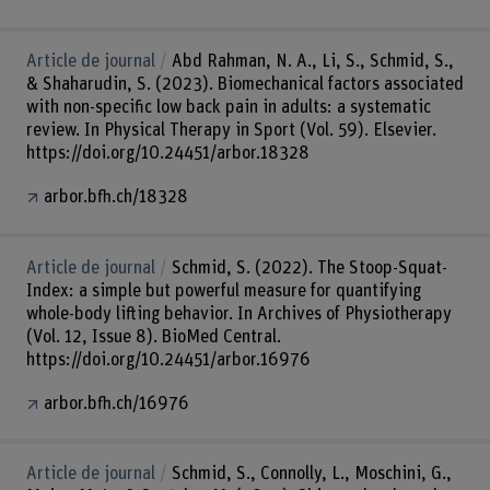
Article de journal
Abd Rahman, N. A., Li, S., Schmid, S.,
& Shaharudin, S. (2023). Biomechanical factors associated
with non-specific low back pain in adults: a systematic
review. In Physical Therapy in Sport (Vol. 59). Elsevier.
https://doi.org/10.24451/arbor.18328
arbor.bfh.ch/18328
Article de journal
Schmid, S. (2022). The Stoop-Squat-
Index: a simple but powerful measure for quantifying
whole-body lifting behavior. In Archives of Physiotherapy
(Vol. 12, Issue 8). BioMed Central.
https://doi.org/10.24451/arbor.16976
arbor.bfh.ch/16976
Article de journal
Schmid, S., Connolly, L., Moschini, G.,