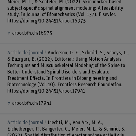
Meier, M. L., & Senteler, M. (2022). Skin marker-based
subject-specific spinal alignment modeling: A feasibility
study. In Journal of Biomechanics (Vol. 137). Elsevier.
https://doi.org/10.24451/arbor.16975
arbor.bfh.ch/16975
Article de journal
Anderson, D. E., Schmid, S., Scheys, L.,
& Bazrgari, B. (2022). Editorial: Using Motion Analysis
Techniques and Musculoskeletal Modeling of the Spine to
Better Understand Spinal Disorders and Evaluate
Treatment Effects. In Frontiers in Bioengineering and
Biotechnology (Vol. 10). Frontiers Research Foundation.
https://doi.org/10.24451/arbor.17941
arbor.bfh.ch/17941
Article de journal
Liechti, M., Von Arx, M. A.,
Eichelberger, P., Bangerter, C., Meier, M. L., & Schmid, S.
(2022). Spatial distribution of erector spinae activity is