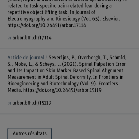
related to task-specific pain-related fear during a
repetitive object lifting task. In Journal of
Electromyography and Kinesiology (Vol. 65). Elsevier.
https://doi.org/10.24451/arbor.17114
arbor.bfh.ch/17114
Article de journal
Severijns, P., Overbergh, T., Schmid,
S., Moke, L., & Scheys, L. (2021). Spinal Palpation Error
and Its Impact on Skin Marker-Based Spinal Alignment
Measurement in Adult Spinal Deformity. In Frontiers in
Bioengineering and Biotechnology (Vol. 9). Frontiers
Media. https://doi.org/10.24451/arbor.15119
arbor.bfh.ch/15119
Autres résultats