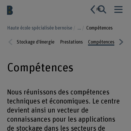
FR
Haute école spécialisée bernoise
...
Compétences
Stockage d’énergie
Prestations
Compétences
Proje
Prev
Nex
ious
t
Compétences
Nous réunissons des compétences
techniques et économiques. Le centre
devient ainsi un vecteur de
connaissances pour les applications
de stockage dans les secteurs de