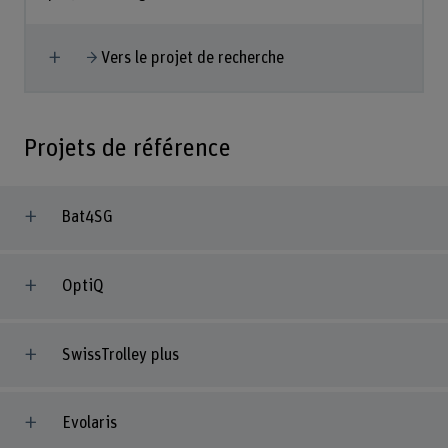
Afficher plus
Vers le projet de recherche
Projets de référence
Bat4SG
OptiQ
SwissTrolley plus
Evolaris