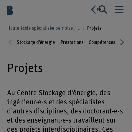
FR
Haute école spécialisée bernoise
...
Projets
Stockage d’énergie
Prestations
Compétences
Proje
Prev
Nex
ious
t
Projets
Au Centre Stockage d'énergie, des
ingénieur-e-s et des spécialistes
d’autres disciplines, des doctorant-e-s
et des enseignant-e-s travaillent sur
des projets interdisciplinaires. Ces