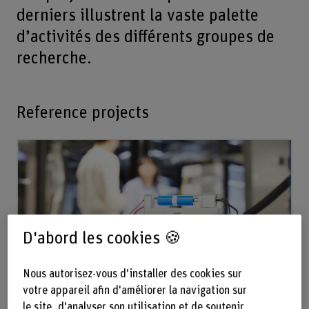
derniers illustrent la vaste palette
d’activités des différents groupes de
recherche.
Reference projects
D'abord les cookies 🍪
Nous autorisez-vous d'installer des cookies sur
votre appareil afin d'améliorer la navigation sur
CircuBAT
le site, d'analyser son utilisation et de soutenir