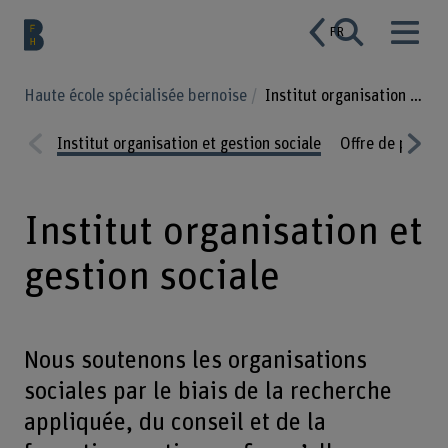
FR
Haute école spécialisée bernoise
Institut organisation et gestion sociale
Institut organisation et gestion sociale
Offre de presta
Prev
Nex
ious
t
Institut organisation et
gestion sociale
Nous soutenons les organisations
sociales par le biais de la recherche
appliquée, du conseil et de la