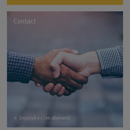
Contact
Employé·e·s (en allemand)