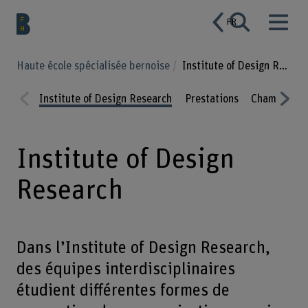
FR
Haute école spécialisée bernoise
Institute of Design Research
Institute of Design Research
Prestations
Champs de 
Prev
Nex
ious
t
Institute of Design
Research
Dans l’Institute of Design Research,
des équipes interdisciplinaires
étudient différentes formes de