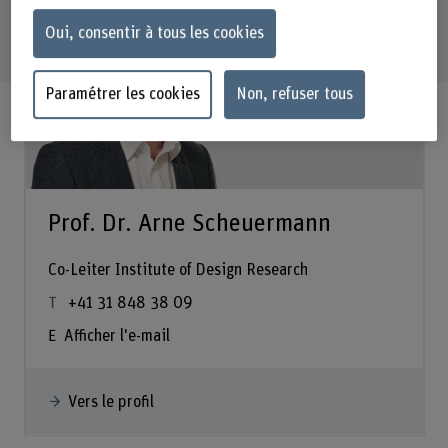
Oui, consentir à tous les cookies
Paramétrer les cookies
Non, refuser tous
Prof. Dr. Arne Scheuermann
Co-Leiter Institute of Design Research
+41 31 848 38 09
Afficher l'e-mail
Vers le profil