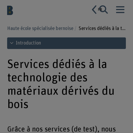
FR
Haute école spécialisée bernoise
Services dédiés à la technologie des matériaux dérivés du bois
Voir le sommaire
Introduction
Services dédiés à la
technologie des
matériaux dérivés du
bois
Grâce à nos services (de test), nous