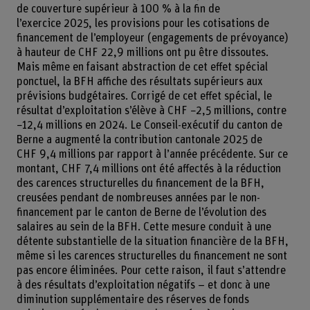
de couverture supérieur à 100 % à la fin de
l’exercice 2025, les provisions pour les cotisations de
financement de l’employeur (engagements de prévoyance)
à hauteur de CHF 22,9 millions ont pu être dissoutes.
Mais même en faisant abstraction de cet effet spécial
ponctuel, la BFH affiche des résultats supérieurs aux
prévisions budgétaires. Corrigé de cet effet spécial, le
résultat d’exploitation s’élève à CHF −2,5 millions, contre
−12,4 millions en 2024. Le Conseil-exécutif du canton de
Berne a augmenté la contribution cantonale 2025 de
CHF 9,4 millions par rapport à l’année précédente. Sur ce
montant, CHF 7,4 millions ont été affectés à la réduction
des carences structurelles du financement de la BFH,
creusées pendant de nombreuses années par le non-
financement par le canton de Berne de l’évolution des
salaires au sein de la BFH. Cette mesure conduit à une
détente substantielle de la situation financière de la BFH,
même si les carences structurelles du financement ne sont
pas encore éliminées. Pour cette raison, il faut s’attendre
à des résultats d’exploitation négatifs – et donc à une
diminution supplémentaire des réserves de fonds