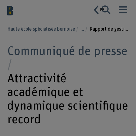
FR
Haute école spécialisée bernoise
...
Rapport de gestion 2025
Communiqué de presse
Attractivité
académique et
dynamique scientifique
record