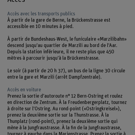
Accès avec les transports publics
À partir de la gare de Berne, la Brückenstrasse est
accessible en 10 minutes à pied.
À partir de Bundeshaus-West, le funiculaire «Marzilibahn»
descend jusqu’au quartier de Marzili au bord de l’Aar.
Depuis la station inférieure, il ne reste plus que 450
mètres à parcourir jusqu’à la Brückenstrasse.
Le soir (à partir de 20 h 37), un bus de la ligne 30 circule
entre la gare et Marzili (arrêt Dampfzentrale).
Accès en voiture
Prenez la sortie d’autoroute n° 12 Bern-Ostring et roulez
en direction de Zentrum. À la Freudenbergerplatz, tournez
à droite sur l’Ostring. Au rond-point («Ostringkreisel»),
prenez la deuxième sortie sur la Thunstrasse. À la
Thunplatz (rond-point), prenez la deuxième sortie qui
mène à la Jungfraustrasse. À la fin de la Jungfraustrasse,
tournez à gauche dans la Marienstrasse. Prenez la sortie à