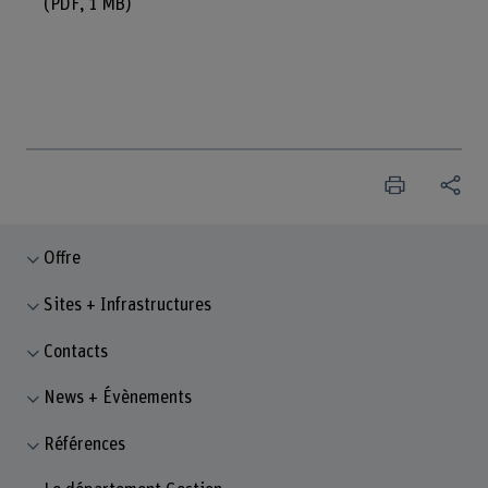
(PDF, 1 MB)
Offre
Sites + Infrastructures
Contacts
News + Évènements
Références