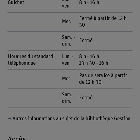
Guichet
8 h - 16 h
ven.
Fermé à partir de 12 h
Mer.
30
Sam. -
Fermé
dim.
Horaires du standard
Lun. -
8 h - 16 h
téléphonique
ven.
13 h 30 - 16 h
Pas de service à partir
Mer.
de 12 h 30
Sam. -
Fermé
dim.
Autres informations au sujet de la bibliothèque Gestion
Accès