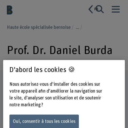
FR
Haute école spécialisée bernoise
...
Prof. Dr. Daniel Burda
D'abord les cookies 🍪
Profil
Nous autorisez-vous d'installer des cookies sur
votre appareil afin d'améliorer la navigation sur
le site, d'analyser son utilisation et de soutenir
notre marketing ?
Oui, consentir à tous les cookies