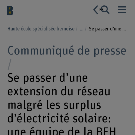
FR
Haute école spécialisée bernoise
...
Se passer d’une extension du réseau malgré les surplus d’électricité solaire: une équipe de la BFH montre la voie
Communiqué de presse
Se passer d’une
extension du réseau
malgré les surplus
d’électricité solaire:
une équipe de la BFH