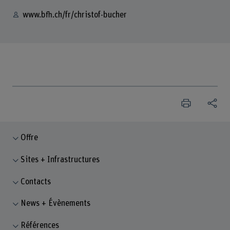
www.bfh.ch/fr/christof-bucher
Offre
Sites + Infrastructures
Contacts
News + Évènements
Références