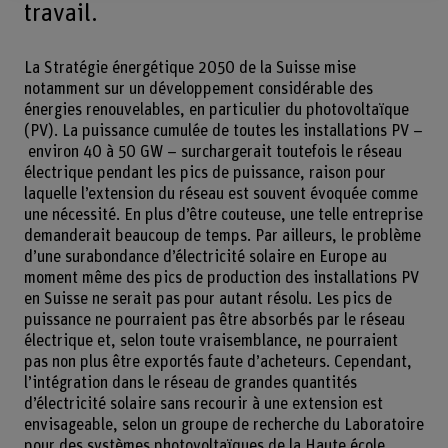
travail.
La Stratégie énergétique 2050 de la Suisse mise
notamment sur un développement considérable des
énergies renouvelables, en particulier du photovoltaïque
(PV). La puissance cumulée de toutes les installations PV –
environ 40 à 50 GW – surchargerait toutefois le réseau
électrique pendant les pics de puissance, raison pour
laquelle l’extension du réseau est souvent évoquée comme
une nécessité. En plus d’être couteuse, une telle entreprise
demanderait beaucoup de temps. Par ailleurs, le problème
d’une surabondance d’électricité solaire en Europe au
moment même des pics de production des installations PV
en Suisse ne serait pas pour autant résolu. Les pics de
puissance ne pourraient pas être absorbés par le réseau
électrique et, selon toute vraisemblance, ne pourraient
pas non plus être exportés faute d’acheteurs. Cependant,
l’intégration dans le réseau de grandes quantités
d’électricité solaire sans recourir à une extension est
envisageable, selon un groupe de recherche du Laboratoire
pour des systèmes photovoltaïques de la Haute école