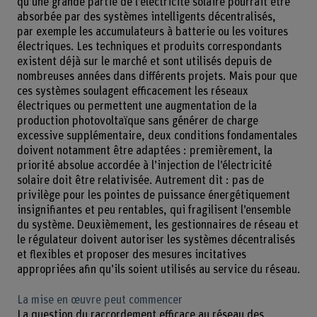
qu’une grande partie de l’électricité solaire pourrait être
absorbée par des systèmes intelligents décentralisés,
par exemple les accumulateurs à batterie ou les voitures
électriques. Les techniques et produits correspondants
existent déjà sur le marché et sont utilisés depuis de
nombreuses années dans différents projets. Mais pour que
ces systèmes soulagent efficacement les réseaux
électriques ou permettent une augmentation de la
production photovoltaïque sans générer de charge
excessive supplémentaire, deux conditions fondamentales
doivent notamment être adaptées : premièrement, la
priorité absolue accordée à l’injection de l’électricité
solaire doit être relativisée. Autrement dit : pas de
privilège pour les pointes de puissance énergétiquement
insignifiantes et peu rentables, qui fragilisent l’ensemble
du système. Deuxièmement, les gestionnaires de réseau et
le régulateur doivent autoriser les systèmes décentralisés
et flexibles et proposer des mesures incitatives
appropriées afin qu’ils soient utilisés au service du réseau.
La mise en œuvre peut commencer
La question du raccordement efficace au réseau des