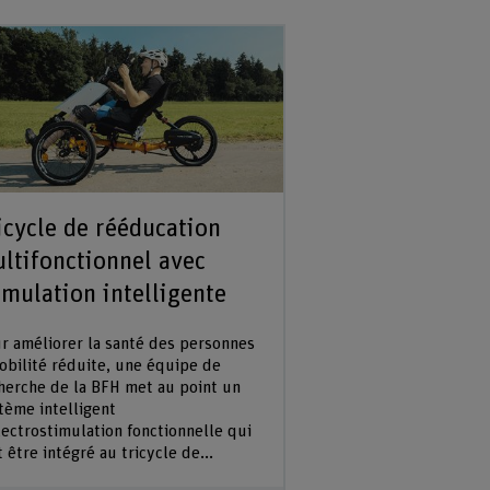
icycle de rééducation
ltifonctionnel avec
imulation intelligente
r améliorer la santé des personnes
obilité réduite, une équipe de
herche de la BFH met au point un
tème intelligent
lectrostimulation fonctionnelle qui
t être intégré au tricycle de...