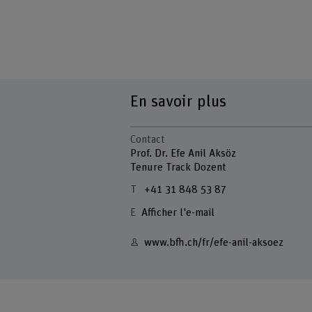
En savoir plus
Contact
Prof. Dr. Efe Anil Aksöz
Tenure Track Dozent
+41 31 848 53 87
Afficher l'e-mail
www.bfh.ch/fr/efe-anil-aksoez