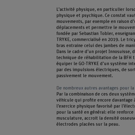
L’activité physique, en particulier lors
physique et psychique. Ce constat vau
mouvements, par exemple en raison d’un
déplacements et permettre le mouvemen
fondée par Sebastian Tobler, enseignan
TRYKE, commercialisé en 2019. Le tric
bras entraine celui des jambes de mani
Dans le cadre d’un projet Innosuisse, 
technique de réhabilitation de la BFH 
équiper le GO-TRYKE d’un système intel
par des impulsions électriques, de sor
passivement le mouvement.
De nombreux autres avantages pour la
Par la combinaison de ces deux système
véhicule qui profite encore davantage à 
l’exercice physique favorisé par l’élec
pour la santé en général: elle renforce
musculature, accroit la densité osseuse 
électrodes placées sur la peau.