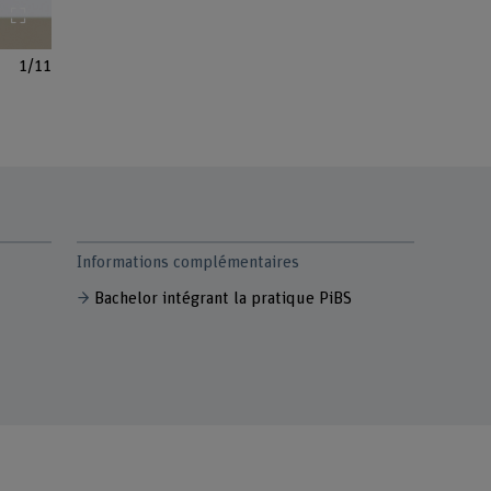
Agrandir l'image
1/11
Informations complémentaires
Bachelor intégrant la pratique PiBS