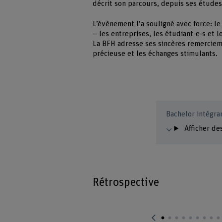
décrit son parcours, depuis ses études
L’évènement l’a souligné avec force: l
– les entreprises, les étudiant-e-s et
La BFH adresse ses sincères remercieme
précieuse et les échanges stimulants.
Bachelor intégra
Afficher de
Rétrospective