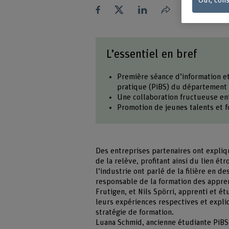
Oui, cons
Partager
L’essentiel en bref
Première séance d’information et
pratique (PiBS) du département 
Une collaboration fructueuse ent
Promotion de jeunes talents et f
Des entreprises partenaires ont expli
de la relève, profitant ainsi du lien ét
l’industrie ont parlé de la filière en d
responsable de la formation des appre
Frutigen, et Nils Spörri, apprenti et é
leurs expériences respectives et expli
stratégie de formation.
Luana Schmid, ancienne étudiante PiBS