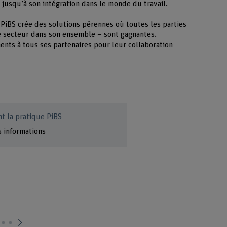
 jusqu’à son intégration dans le monde du travail.
e PiBS crée des solutions pérennes où toutes les parties
 le secteur dans son ensemble – sont gagnantes.
nts à tous ses partenaires pour leur collaboration
nt la pratique PiBS
s informations