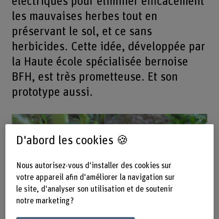
électriques pour éliminer efficacement
les mauvaises herbes tout en
préservant le sol, et ce sans
herbicides. Cette idée, développée par
la Haute école spécialisée bernoise
BFH, est très prometteuse. Et son
prototype aussi.
D'abord les cookies 🍪
Nous autorisez-vous d'installer des cookies sur
votre appareil afin d'améliorer la navigation sur
le site, d'analyser son utilisation et de soutenir
notre marketing ?