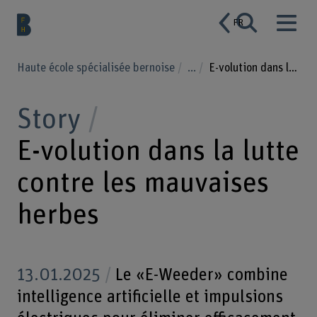
FR
Haute école spécialisée bernoise
...
E-volution dans la lutte contre les mauvaises herbes
Story
E-volution dans la lutte
contre les mauvaises
herbes
13.01.2025
Le «E-Weeder» combine
intelligence artificielle et impulsions