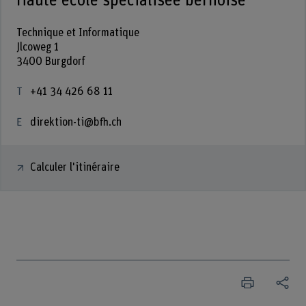
Haute école spécialisée bernoise
Technique et Informatique
Jlcoweg 1
3400 Burgdorf
+41 34 426 68 11
direktion-ti@bfh.ch
Calculer l'itinéraire