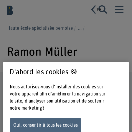
FR
Haute école spécialisée bernoise
...
Ramon Müller
D'abord les cookies 🍪
Profil
Nous autorisez-vous d'installer des cookies sur
votre appareil afin d'améliorer la navigation sur
le site, d'analyser son utilisation et de soutenir
notre marketing ?
Oui, consentir à tous les cookies