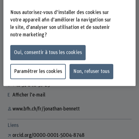
Nous autorisez-vous d'installer des cookies sur
votre appareil afin d'améliorer la navigation sur
le site, d'analyser son utilisation et de soutenir
notre marketing ?
Prof. Dr. Jonathan Bennett
Institutsleiter
Oui, consentir à tous les cookies
Paramétrer les cookies
Non, refuser tous
Contact
+41 31 848 37 25
Afficher l'e-mail
www.bfh.ch/fr/jonathan-bennett
Liens
orcid.org/0000-0001-5004-8748