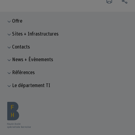
Offre
Sites + Infrastructures
Contacts
News + Évènements
Références
Le département TI