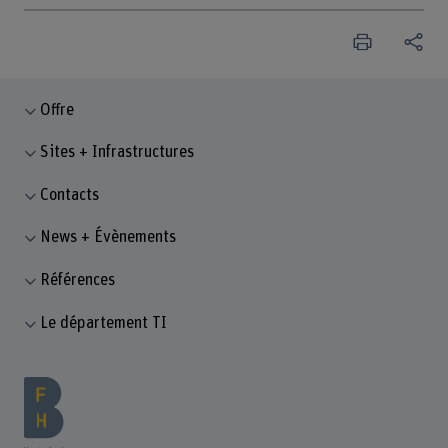
Offre
Sites + Infrastructures
Contacts
News + Évènements
Références
Le département TI