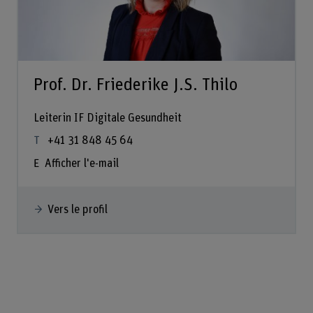
Prof. Dr. Friederike J.S. Thilo
Leiterin IF Digitale Gesundheit
+41 31 848 45 64
Afficher l'e-mail
Vers le profil