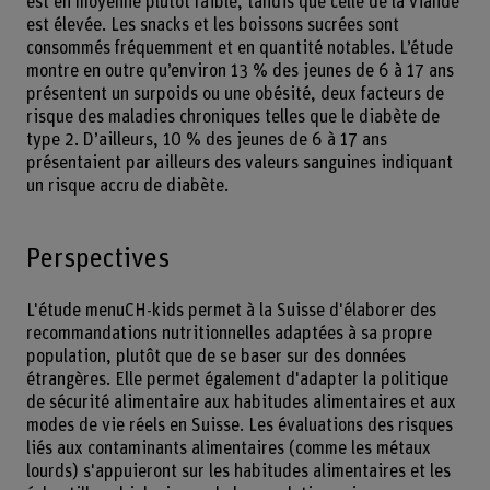
est en moyenne plutôt faible, tandis que celle de la viande
est élevée. Les snacks et les boissons sucrées sont
consommés fréquemment et en quantité notables. L’étude
montre en outre qu’environ 13 % des jeunes de 6 à 17 ans
présentent un surpoids ou une obésité, deux facteurs de
risque des maladies chroniques telles que le diabète de
type 2. D’ailleurs, 10 % des jeunes de 6 à 17 ans
présentaient par ailleurs des valeurs sanguines indiquant
un risque accru de diabète.
Perspectives
L'étude menuCH-kids permet à la Suisse d'élaborer des
recommandations nutritionnelles adaptées à sa propre
population, plutôt que de se baser sur des données
étrangères. Elle permet également d'adapter la politique
de sécurité alimentaire aux habitudes alimentaires et aux
modes de vie réels en Suisse. Les évaluations des risques
liés aux contaminants alimentaires (comme les métaux
lourds) s'appuieront sur les habitudes alimentaires et les