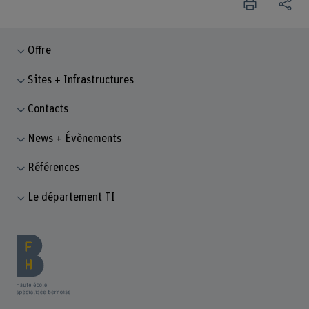
Offre
Sites + Infrastructures
Contacts
News + Évènements
Références
Le département TI