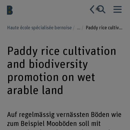
FR
Haute école spécialisée bernoise
...
Paddy rice cultivation and biodiversity promotion on wet arable land
Paddy rice cultivation
and biodiversity
promotion on wet
arable land
Auf regelmässig vernässten Böden wie
zum Beispiel Mooböden soll mit