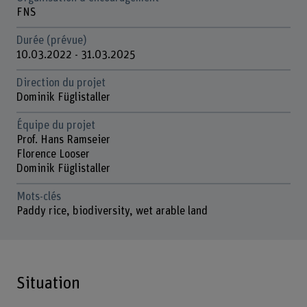
FNS
Durée (prévue)
10.03.2022 - 31.03.2025
Direction du projet
Dominik Füglistaller
Équipe du projet
Prof. Hans Ramseier
Florence Looser
Dominik Füglistaller
Mots-clés
Paddy rice, biodiversity, wet arable land
Situation