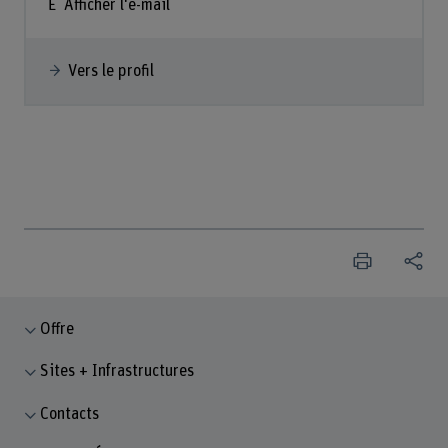
Afficher l'e-mail
Vers le profil
Offre
Sites + Infrastructures
Contacts