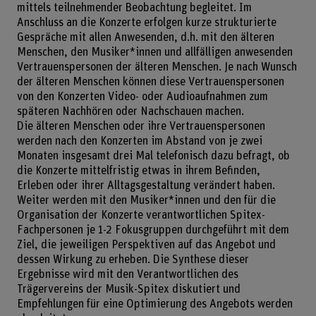
mittels teilnehmender Beobachtung begleitet. Im
Anschluss an die Konzerte erfolgen kurze strukturierte
Gespräche mit allen Anwesenden, d.h. mit den älteren
Menschen, den Musiker*innen und allfälligen anwesenden
Vertrauenspersonen der älteren Menschen. Je nach Wunsch
der älteren Menschen können diese Vertrauenspersonen
von den Konzerten Video- oder Audioaufnahmen zum
späteren Nachhören oder Nachschauen machen.
Die älteren Menschen oder ihre Vertrauenspersonen
werden nach den Konzerten im Abstand von je zwei
Monaten insgesamt drei Mal telefonisch dazu befragt, ob
die Konzerte mittelfristig etwas in ihrem Befinden,
Erleben oder ihrer Alltagsgestaltung verändert haben.
Weiter werden mit den Musiker*innen und den für die
Organisation der Konzerte verantwortlichen Spitex-
Fachpersonen je 1-2 Fokusgruppen durchgeführt mit dem
Ziel, die jeweiligen Perspektiven auf das Angebot und
dessen Wirkung zu erheben. Die Synthese dieser
Ergebnisse wird mit den Verantwortlichen des
Trägervereins der Musik-Spitex diskutiert und
Empfehlungen für eine Optimierung des Angebots werden