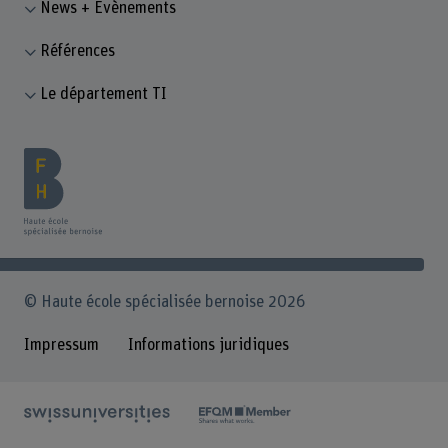
News + Évènements
Références
Le département TI
© Haute école spécialisée bernoise 2026
Impressum
Informations juridiques