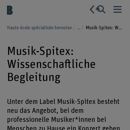
FR
Haute école spécialisée bernoise
...
Musik-Spitex: Wissenschaftliche Begleitung
Musik-Spitex:
Wissenschaftliche
Begleitung
Unter dem Label Musik-Spitex besteht
neu das Angebot, bei dem
professionelle Musiker*innen bei
Menschen zu Hause ein Konzert geben.