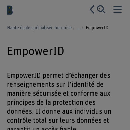
FR
Haute école spécialisée bernoise
...
EmpowerID
EmpowerID
EmpowerID permet d’échanger des
renseignements sur l’identité de
manière sécurisée et conforme aux
principes de la protection des
données. Il donne aux individus un
contrôle total sur leurs données et
garantit un accès fiable.