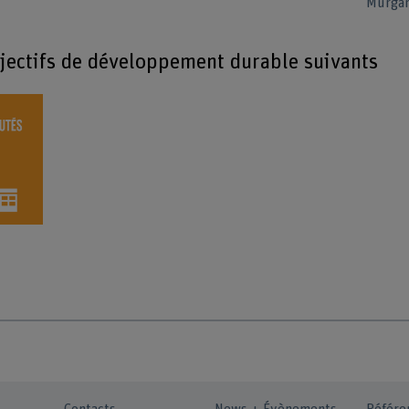
Murgan
bjectifs de développement durable suivants