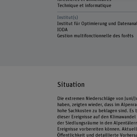
Technique et informatique
Institut(s)
Institut für Optimierung und Datenana
IODA
Gestion multifonctionnelle des forêts
Situation
Die extremen Niederschläge von Juni/Ju
haben, zeigten wieder, dass im Alpenrau
hohe Sachkosten zu beklagen sind. Es 
dieser Ereignisse auf den Klimawandel
der Siedlungsräume in den Alpentälern
Ereignisse vorbereiten können. Aktuell
Öffentlichkeit und detaillierte Vorher