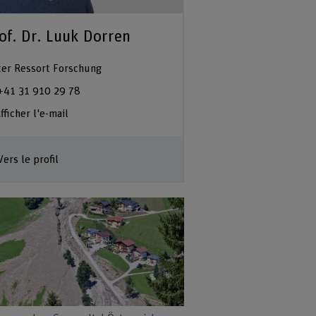
of. Dr. Luuk Dorren
ter Ressort Forschung
+41 31 910 29 78
fficher l'e-mail
Vers le profil