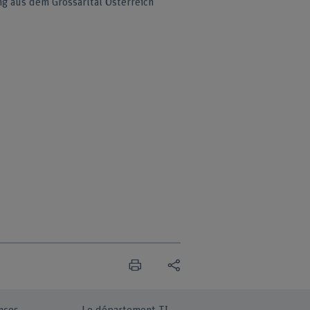
g aus dem Grossarltal Österreich