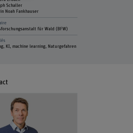
oph Schaller
in Noah Fankhauser
aire
forschungsanstalt für Wald (BFW)
lés
g, KI, machine learning, Naturgefahren
act