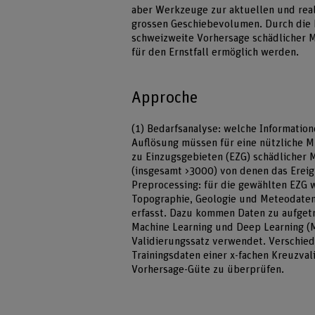
aber Werkzeuge zur aktuellen und rea
grossen Geschiebevolumen. Durch die N
schweizweite Vorhersage schädlicher 
für den Ernstfall ermöglich werden.
Approche
(1) Bedarfsanalyse: welche Information
Auflösung müssen für eine nützliche 
zu Einzugsgebieten (EZG) schädlicher 
(insgesamt >3000) von denen das Ereig
Preprocessing: für die gewählten EZG
Topographie, Geologie und Meteodate
erfasst. Dazu kommen Daten zu aufget
Machine Learning und Deep Learning (M
Validierungssatz verwendet. Verschi
Trainingsdaten einer x-fachen Kreuzval
Vorhersage-Güte zu überprüfen.