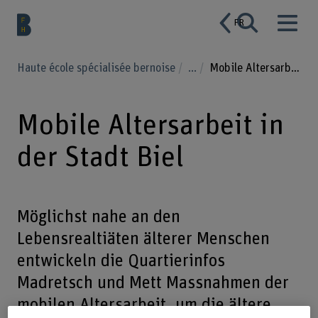
FR
Haute école spécialisée bernoise
...
Mobile Altersarbeit in der Stadt Biel
Mobile Altersarbeit in
der Stadt Biel
Möglichst nahe an den
Lebensrealtiäten älterer Menschen
entwickeln die Quartierinfos
Madretsch und Mett Massnahmen der
mobilen Altersarbeit, um die ältere