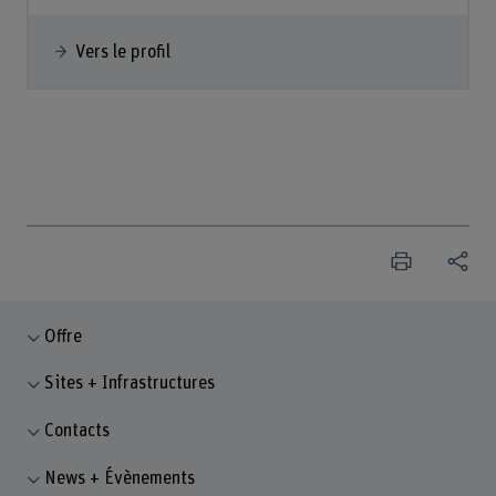
Vers le profil
Offre
Sites + Infrastructures
Contacts
News + Évènements