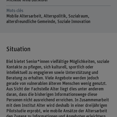
Michelle Nina Bütikofer
Mots-clés
Mobile Altersarbeit, Alterspolitik, Sozialraum,
altersfreundliche Gemeinde, Soziale Innovation
Situation
Biel bietet Senior*innen vielfältige Möglichkeiten, soziale
Kontakte zu pflegen, sich kulturell, sportlich oder
intellektuell zu engagieren sowie Unterstützung und
Beratung zu erhalten. Viele Angebote werden jedoch
gerade von vulnerablen älteren Menschen wenig genutzt.
Aus Sicht der Fachstelle Alter liegt dies unter anderem
daran, dass die bisherigen Informationswege diese
Personen nicht ausreichend erreichen. In Zusammenarbeit
mit dem Institut Alter wird deshalb in einer dreijährigen
Pilotstudie erprobt, wie mobile Ansätze der Altersarbeit
den Zugang zu Informationen und Angeboten erleichtern