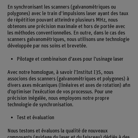
En synchronisant les scanners (galvanométriques ou
polygones) avec le train d’impulsions laser ayant des taux
de répétition pouvant atteindre plusieurs MHz, nous
obtenons une précision maximale et hors de portée avec
les méthodes conventionnelles. En outre, dans le cas des
scanners galvanométriques, nous utilisons une technologie
développée par nos soins et brevetée.
Pilotage et combinaison d’axes pour l’usinage laser
Avec notre homologue, à savoir l’Institut I3S, nous
associons des scanners (galvanométriques et polygones) à
divers axes mécaniques (linéaires et axes de rotation) afin
d’optimiser l’exécution de vos processus. Pour une
précision inégalée, nous employons notre propre
technologie de synchronisation.
Test et évaluation
Nous testons et évaluons la qualité de nouveaux
composants (guidage du laser et du faisceau) dédiés à des