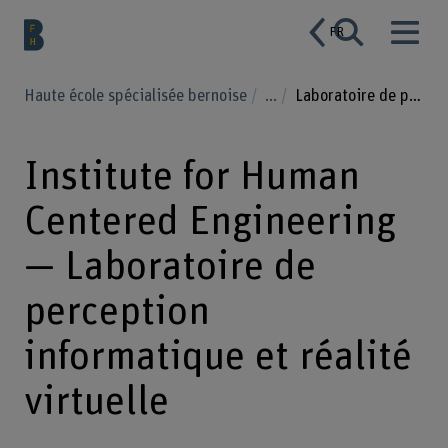
FR
Haute école spécialisée bernoise
...
Laboratoire de perception informatique et réalité virtuelle
Institute for Human
Centered Engineering
— Laboratoire de
perception
informatique et réalité
virtuelle