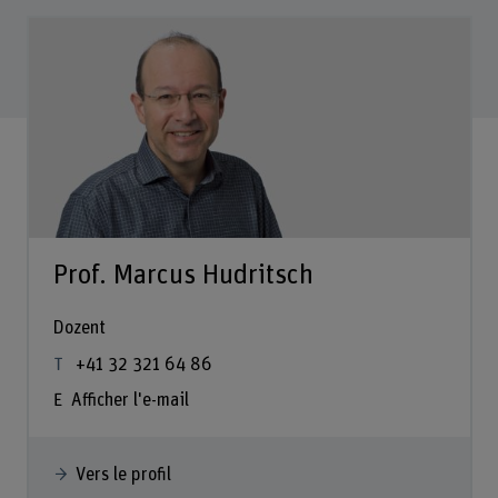
Prof. Marcus Hudritsch
Dozent
+41 32 321 64 86
Afficher l'e-mail
Vers le profil