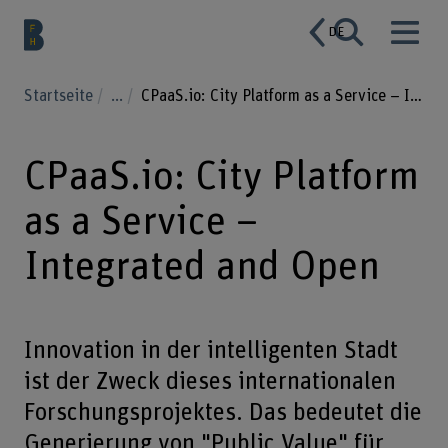
DE
Startseite
...
CPaaS.io: City Platform as a Service – Integrated and Open
CPaaS.io: City Platform
as a Service –
Integrated and Open
Innovation in der intelligenten Stadt
ist der Zweck dieses internationalen
Forschungsprojektes. Das bedeutet die
Generierung von "Public Value" für