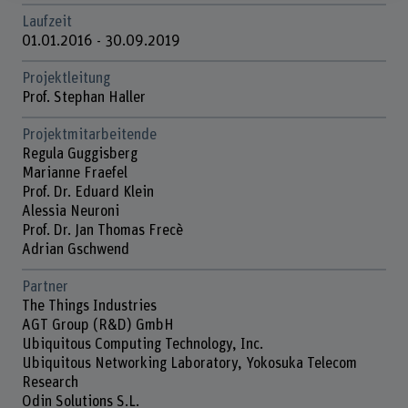
Laufzeit
01.01.2016 - 30.09.2019
Projektleitung
Prof. Stephan Haller
Projektmitarbeitende
Regula Guggisberg
Marianne Fraefel
Prof. Dr. Eduard Klein
Alessia Neuroni
Prof. Dr. Jan Thomas Frecè
Adrian Gschwend
Partner
The Things Industries
AGT Group (R&D) GmbH
Ubiquitous Computing Technology, Inc.
Ubiquitous Networking Laboratory, Yokosuka Telecom
Research
Odin Solutions S.L.