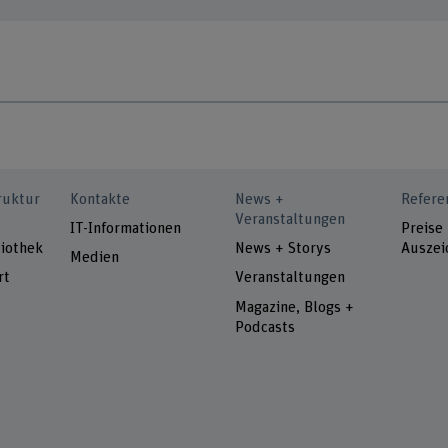
ruktur
Kontakte
News +
Refere
Veranstaltungen
IT-Informationen
Preise
iothek
News + Storys
Auszei
Medien
rt
Veranstaltungen
Magazine, Blogs +
Podcasts