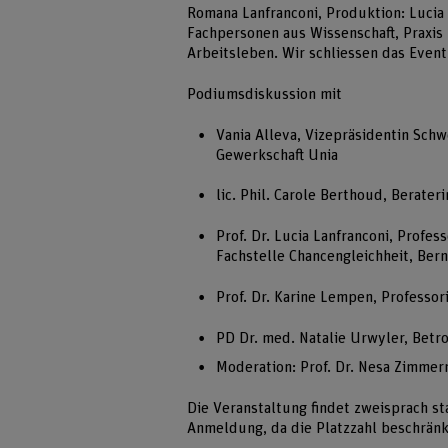
Romana Lanfranconi, Produktion: Lucia 
Fachpersonen aus Wissenschaft, Praxis
Arbeitsleben. Wir schliessen das Event
Podiumsdiskussion mit
Vania Alleva, Vizepräsidentin Sch
Gewerkschaft Unia
lic. Phil. Carole Berthoud, Berate
Prof. Dr. Lucia Lanfranconi, Profess
Fachstelle Chancengleichheit, Be
Prof. Dr. Karine Lempen, Professor
PD Dr. med. Natalie Urwyler, Betr
Moderation: Prof. Dr. Nesa Zimme
Die Veranstaltung findet zweisprach st
Anmeldung, da die Platzzahl beschränk