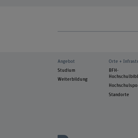
Angebot
Orte + Infrast
Studium
BFH-
Hochschulbibl
Weiterbildung
Hochschulspo
Standorte