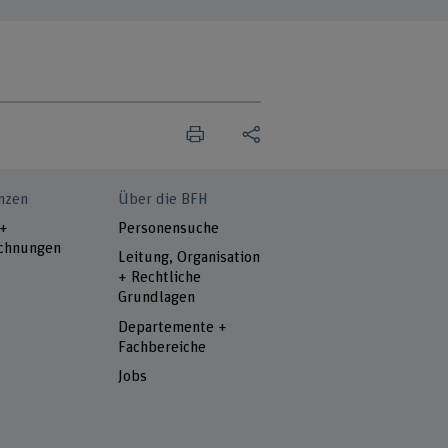
nzen
Über die BFH
 +
Personensuche
chnungen
Leitung, Organisation
+ Rechtliche
Grundlagen
Departemente +
Fachbereiche
Jobs