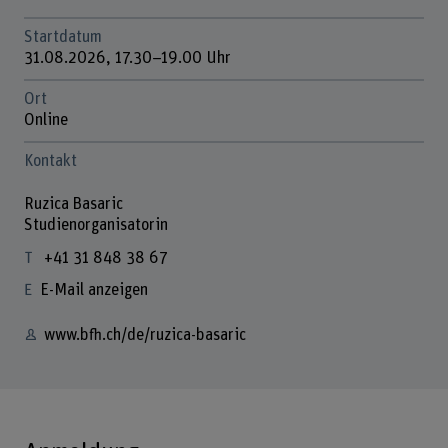
Startdatum
31.08.2026, 17.30–19.00 Uhr
Ort
Online
Kontakt
Ruzica Basaric
Studienorganisatorin
+41 31 848 38 67
E-Mail anzeigen
www.bfh.ch/de/ruzica-basaric