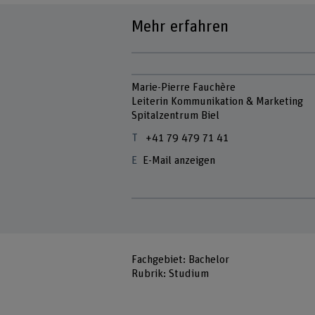
Mehr erfahren
Marie-Pierre Fauchère
Leiterin Kommunikation & Marketing
Spitalzentrum Biel
+41 79 479 71 41
E-Mail anzeigen
Fachgebiet: Bachelor
Rubrik: Studium