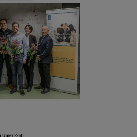
n Umeri-Sali