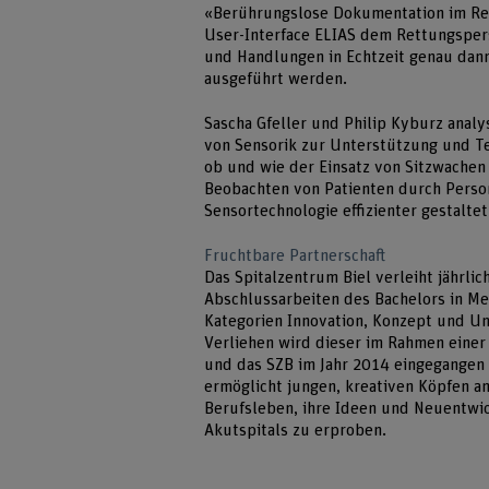
«Berührungslose Dokumentation im Re
User-Interface ELIAS dem Rettungsper
und Handlungen in Echtzeit genau dan
ausgeführt werden.
Sascha Gfeller und Philip Kyburz analy
von Sensorik zur Unterstützung und Te
ob und wie der Einsatz von Sitzwachen
Beobachten von Patienten durch Perso
Sensortechnologie effizienter gestalte
Fruchtbare Partnerschaft
Das Spitalzentrum Biel verleiht jährlic
Abschlussarbeiten des Bachelors in Me
Kategorien Innovation, Konzept und Um
Verliehen wird dieser im Rahmen einer
und das SZB im Jahr 2014 eingegangen 
ermöglicht jungen, kreativen Köpfen a
Berufsleben, ihre Ideen und Neuentwic
Akutspitals zu erproben.