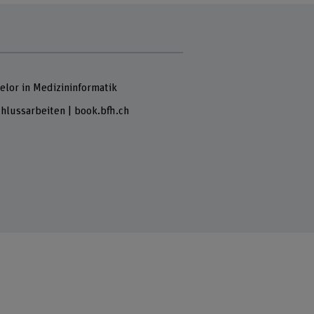
elor in Medizininformatik
hlussarbeiten | book.bfh.ch