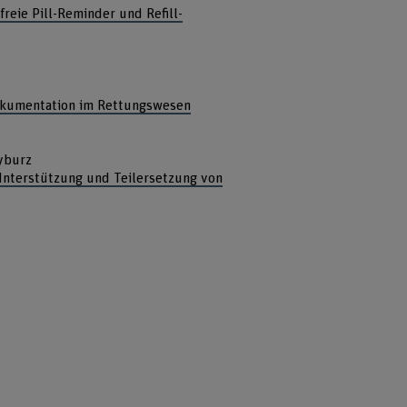
freie Pill-Reminder und Refill-
okumentation im Rettungswesen
Kyburz
nterstützung und Teilersetzung von