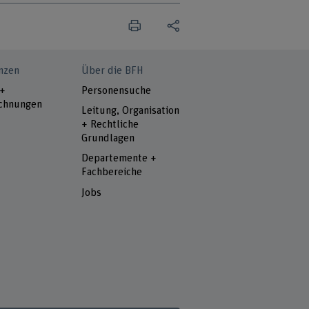
nzen
Über die BFH
 +
Personensuche
chnungen
Leitung, Organisation
+ Rechtliche
Grundlagen
Departemente +
Fachbereiche
Jobs