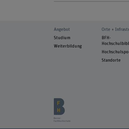
Angebot
Orte + Infrast
Studium
BFH-
Hochschulbibl
Weiterbildung
Hochschulspo
Standorte