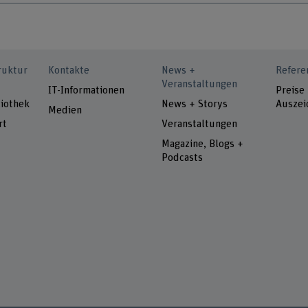
ruktur
Kontakte
News +
Refere
Veranstaltungen
IT-Informationen
Preise
iothek
News + Storys
Auszei
Medien
rt
Veranstaltungen
Magazine, Blogs +
Podcasts