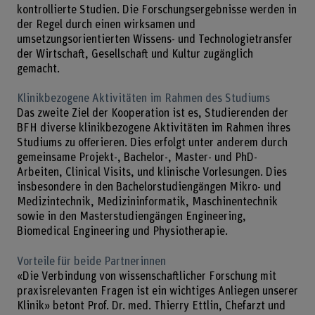
kontrollierte Studien. Die Forschungsergebnisse werden in
der Regel durch einen wirksamen und
umsetzungsorientierten Wissens- und Technologietransfer
der Wirtschaft, Gesellschaft und Kultur zugänglich
gemacht.
Klinikbezogene Aktivitäten im Rahmen des Studiums
Das zweite Ziel der Kooperation ist es, Studierenden der
BFH diverse klinikbezogene Aktivitäten im Rahmen ihres
Studiums zu offerieren. Dies erfolgt unter anderem durch
gemeinsame Projekt-, Bachelor-, Master- und PhD-
Arbeiten, Clinical Visits, und klinische Vorlesungen. Dies
insbesondere in den Bachelorstudiengängen Mikro- und
Medizintechnik, Medizininformatik, Maschinentechnik
sowie in den Masterstudiengängen Engineering,
Biomedical Engineering und Physiotherapie.
Vorteile für beide Partnerinnen
«Die Verbindung von wissenschaftlicher Forschung mit
praxisrelevanten Fragen ist ein wichtiges Anliegen unserer
Klinik» betont Prof. Dr. med. Thierry Ettlin, Chefarzt und