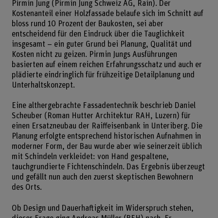
Pirmin Jung (Pirmin Jung Schweiz AG, Rain). Der
Kostenanteil einer Holzfassade belaufe sich im Schnitt auf
bloss rund 10 Prozent der Baukosten, sei aber
entscheidend für den Eindruck über die Tauglichkeit
insgesamt – ein guter Grund bei Planung, Qualität und
Kosten nicht zu geizen. Pirmin Jungs Ausführungen
basierten auf einem reichen Erfahrungsschatz und auch er
plädierte eindringlich für frühzeitige Detailplanung und
Unterhaltskonzept.
Eine althergebrachte Fassadentechnik beschrieb Daniel
Scheuber (Roman Hutter Architektur RAH, Luzern) für
einen Ersatzneubau der Raiffeisenbank in Unteriberg. Die
Planung erfolgte entsprechend historischen Aufnahmen in
moderner Form, der Bau wurde aber wie seinerzeit üblich
mit Schindeln verkleidet: von Hand gespaltene,
tauchgrundierte Fichtenschindeln. Das Ergebnis überzeugt
und gefällt nun auch den zuerst skeptischen Bewohnern
des Orts.
Ob Design und Dauerhaftigkeit im Widerspruch stehen,