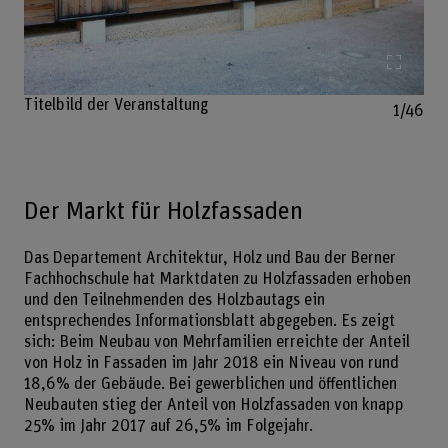
Bild v
Titelbild der Veranstaltung
1/46
Der Markt für Holzfassaden
Das Departement Architektur, Holz und Bau der Berner
Fachhochschule hat Marktdaten zu Holzfassaden erhoben
und den Teilnehmenden des Holzbautags ein
entsprechendes Informationsblatt abgegeben. Es zeigt
sich: Beim Neubau von Mehrfamilien erreichte der Anteil
von Holz in Fassaden im Jahr 2018 ein Niveau von rund
18,6% der Gebäude. Bei gewerblichen und öffentlichen
Neubauten stieg der Anteil von Holzfassaden von knapp
25% im Jahr 2017 auf 26,5% im Folgejahr.