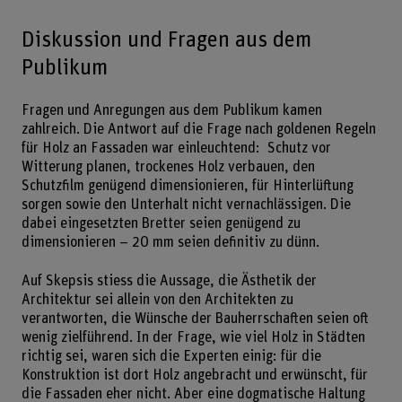
Diskussion und Fragen aus dem
Publikum
Fragen und Anregungen aus dem Publikum kamen
zahlreich. Die Antwort auf die Frage nach goldenen Regeln
für Holz an Fassaden war einleuchtend: Schutz vor
Witterung planen, trockenes Holz verbauen, den
Schutzfilm genügend dimensionieren, für Hinterlüftung
sorgen sowie den Unterhalt nicht vernachlässigen. Die
dabei eingesetzten Bretter seien genügend zu
dimensionieren – 20 mm seien definitiv zu dünn.
Auf Skepsis stiess die Aussage, die Ästhetik der
Architektur sei allein von den Architekten zu
verantworten, die Wünsche der Bauherrschaften seien oft
wenig zielführend. In der Frage, wie viel Holz in Städten
richtig sei, waren sich die Experten einig: für die
Konstruktion ist dort Holz angebracht und erwünscht, für
die Fassaden eher nicht. Aber eine dogmatische Haltung