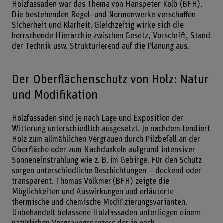
Holzfassaden war das Thema von Hanspeter Kolb (BFH).
Die bestehenden Regel- und Normenwerke verschaffen
Sicherheit und Klarheit. Gleichzeitig wirke sich die
herrschende Hierarchie zwischen Gesetz, Vorschrift, Stand
der Technik usw. Strukturierend auf die Planung aus.
Der Oberflächenschutz von Holz: Natur
und Modifikation
Holzfassaden sind je nach Lage und Exposition der
Witterung unterschiedlich ausgesetzt. Je nachdem tendiert
Holz zum allmählichen Vergrauen durch Pilzbefall an der
Oberfläche oder zum Nachdunkeln aufgrund intensiver
Sonneneinstrahlung wie z. B. im Gebirge. Für den Schutz
sorgen unterschiedliche Beschichtungen – deckend oder
transparent. Thomas Volkmer (BFH) zeigte die
Möglichkeiten und Auswirkungen und erläuterte
thermische und chemische Modifizierungsvarianten.
Unbehandelt belassene Holzfassaden unterliegen einem
natürlichen Vergraungsprozess der je nach