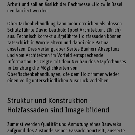
Arbeit und soll anlässlich der Fachmesse «Holz» in Basel
neu lanciert werden.
Oberflächenbehandlung kann mehr erreichen als blossen
Schutz führte David Leuthold (pool Architekten, Zürich)
aus. Technisch korrekt aufgeführte Holzfassaden können
tatsächlich in Würde altern und dabei eine Patina
ansetzen. Dies verlangt aber Seites Bauherr Akzeptanz
und vom Architekten im Vorfeld entsprechende
Information. Er zeigte mit dem Neubau des Stapferhauses
in Lenzburg die Möglichkeiten von
Oberflächenbehandlungen, die dem Holz immer wieder
einen völlig unterschiedlichen Ausdruck verleihen.
Struktur und Konstruktion -
Holzfassaden sind Image bildend
Zumeist werden Qualität und Anmutung eines Bauwerks
aufgrund des Zustands seiner Fassade beurteilt, äusserte