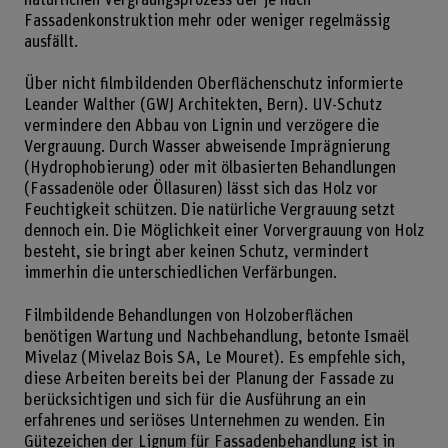
Fassadenkonstruktion mehr oder weniger regelmässig
ausfällt.
Über nicht filmbildenden Oberflächenschutz informierte
Leander Walther (GWJ Architekten, Bern). UV-Schutz
vermindere den Abbau von Lignin und verzögere die
Vergrauung. Durch Wasser abweisende Imprägnierung
(Hydrophobierung) oder mit ölbasierten Behandlungen
(Fassadenöle oder Öllasuren) lässt sich das Holz vor
Feuchtigkeit schützen. Die natürliche Vergrauung setzt
dennoch ein. Die Möglichkeit einer Vorvergrauung von Holz
besteht, sie bringt aber keinen Schutz, vermindert
immerhin die unterschiedlichen Verfärbungen.
Filmbildende Behandlungen von Holzoberflächen
benötigen Wartung und Nachbehandlung, betonte Ismaël
Mivelaz (Mivelaz Bois SA, Le Mouret). Es empfehle sich,
diese Arbeiten bereits bei der Planung der Fassade zu
berücksichtigen und sich für die Ausführung an ein
erfahrenes und seriöses Unternehmen zu wenden. Ein
Gütezeichen der Lignum für Fassadenbehandlung ist in