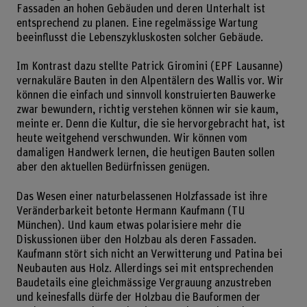
Fassaden an hohen Gebäuden und deren Unterhalt ist
entsprechend zu planen. Eine regelmässige Wartung
beeinflusst die Lebenszykluskosten solcher Gebäude.
Im Kontrast dazu stellte Patrick Giromini (EPF Lausanne)
vernakuläre Bauten in den Alpentälern des Wallis vor. Wir
können die einfach und sinnvoll konstruierten Bauwerke
zwar bewundern, richtig verstehen können wir sie kaum,
meinte er. Denn die Kultur, die sie hervorgebracht hat, ist
heute weitgehend verschwunden. Wir können vom
damaligen Handwerk lernen, die heutigen Bauten sollen
aber den aktuellen Bedürfnissen genügen.
Das Wesen einer naturbelassenen Holzfassade ist ihre
Veränderbarkeit betonte Hermann Kaufmann (TU
München). Und kaum etwas polarisiere mehr die
Diskussionen über den Holzbau als deren Fassaden.
Kaufmann stört sich nicht an Verwitterung und Patina bei
Neubauten aus Holz. Allerdings sei mit entsprechenden
Baudetails eine gleichmässige Vergrauung anzustreben
und keinesfalls dürfe der Holzbau die Bauformen der