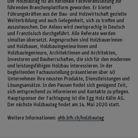
Der Holzbautag ist als nationale Fachveranstaltung zur
führenden Branchenplattform geworden. Er bietet
Führungskräften aus der Bau- und Holzwirtschaft gezielte
Weiterbildung und auch Gelegenheit, sich zu treffen und
auszutauschen. Der Anlass wird zweisprachig in Deutsch
und Französisch durchgeführt. Alle Referate werden
simultan übersetzt. Angesprochen sind Holzbauerinnen
und Holzbauer, Holzbauingenieurinnen und
Holzbauingenieure, Architektinnen und Architekten,
Investoren und Bauherrschaften, die sich für den modernen
und leistungsfähigen Holzbau interessieren. In der
begleitenden Fachausstellung präsentieren über 40
Unternehmen ihre neusten Produkte, Dienstleistungen und
Lösungsansätze. In den Pausen findet sich genügend Zeit,
sich entsprechend zu informieren und Kontakte zu pflegen.
Hauptsponsor der Fachtagung ist die Egg Holz Kälin AG.
Der nächste Holzbautag findet am 14. Mai 2020 statt.
Weitere Informationen:
ahb.bfh.ch/holzbautag