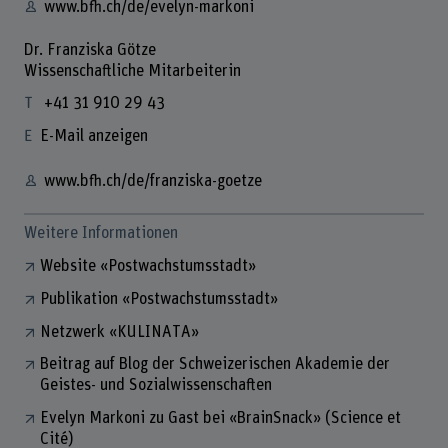
www.bfh.ch/de/evelyn-markoni
Dr. Franziska Götze
Wissenschaftliche Mitarbeiterin
+41 31 910 29 43
E-Mail anzeigen
www.bfh.ch/de/franziska-goetze
Weitere Informationen
Website «Postwachstumsstadt»
Publikation «Postwachstumsstadt»
Netzwerk «KULINATA»
Beitrag auf Blog der Schweizerischen Akademie der
Geistes- und Sozialwissenschaften
Evelyn Markoni zu Gast bei «BrainSnack» (Science et
Cité)