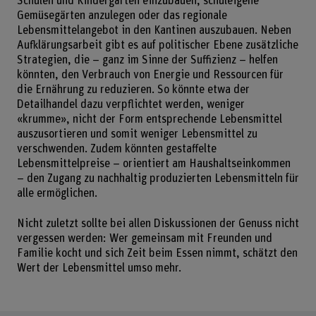
Schulen und Kindergärten einzubauen, schuleigene
Gemüsegärten anzulegen oder das regionale
Lebensmittelangebot in den Kantinen auszubauen. Neben
Aufklärungsarbeit gibt es auf politischer Ebene zusätzliche
Strategien, die – ganz im Sinne der Suffizienz – helfen
könnten, den Verbrauch von Energie und Ressourcen für
die Ernährung zu reduzieren. So könnte etwa der
Detailhandel dazu verpflichtet werden, weniger
«krumme», nicht der Form entsprechende Lebensmittel
auszusortieren und somit weniger Lebensmittel zu
verschwenden. Zudem könnten gestaffelte
Lebensmittelpreise – orientiert am Haushaltseinkommen
– den Zugang zu nachhaltig produzierten Lebensmitteln für
alle ermöglichen.
Nicht zuletzt sollte bei allen Diskussionen der Genuss nicht
vergessen werden: Wer gemeinsam mit Freunden und
Familie kocht und sich Zeit beim Essen nimmt, schätzt den
Wert der Lebensmittel umso mehr.