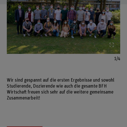
Bild v
1/4
Wir sind gespannt auf die ersten Ergebnisse und sowohl
Studierende, Dozierende wie auch die gesamte BFH
Wirtschaft freuen sich sehr auf die weitere gemeinsame
Zusammenarbeit!