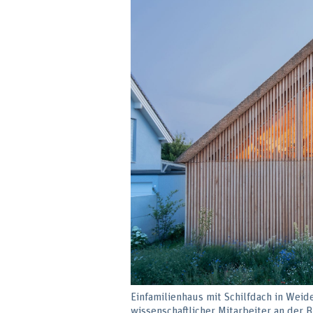
Einfamilienhaus mit Schilfdach in Weid
wissenschaftlicher Mitarbeiter an der