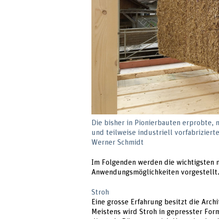
Die bisher in Pionierbauten erprobte,
und teilweise industriell vorfabrizier
Werner Schmidt
Im Folgenden werden die wichtigsten n
Anwendungsmöglichkeiten vorgestellt
Stroh
Eine grosse Erfahrung besitzt die Arch
Meistens wird Stroh in gepresster For