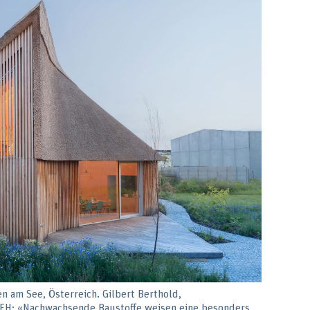
en am See, Österreich. Gilbert Berthold,
 BFH: «Nachwachsende Baustoffe weisen eine besonders