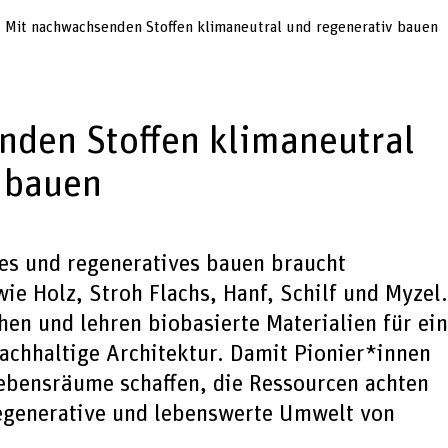
Mit nachwachsenden Stoffen klimaneutral und regenerativ bauen
den Stoffen klimaneutral
 bauen
es und regeneratives bauen braucht
e Holz, Stroh Flachs, Hanf, Schilf und Myzel
hen und lehren biobasierte Materialien für ei
achhaltige Architektur. Damit Pionier*innen
ebensräume schaffen, die Ressourcen achten
egenerative und lebenswerte Umwelt von