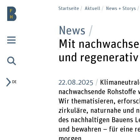
Startseite
Aktuell
News + Storys
News
Mit nachwachsen
und regenerativ
22.08.2025
Klimaneutral
DE
nachwachsende Rohstoffe wi
Wir thematisieren, erforsc
zirkuläre, naturnahe und n
des nachhaltigen Bauens L
und bewahren – für eine r
morgen.