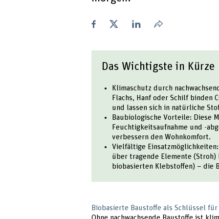
Teilen
Das Wichtigste in Kürze
Klimaschutz durch nachwachsende
Flachs, Hanf oder Schilf binden
und lassen sich in natürliche Sto
Baubiologische Vorteile: Diese 
Feuchtigkeitsaufnahme und -abg
verbessern den Wohnkomfort.
Vielfältige Einsatzmöglichkeiten
über tragende Elemente (Stroh) b
biobasierten Klebstoffen) – die 
Biobasierte Baustoffe als Schlüssel fü
Ohne nachwachsende Baustoffe ist klim