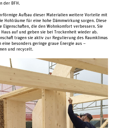
an der BFH.
hrförmige Aufbau dieser Materialien weitere Vorteile mit
d die Hohlräume für eine hohe Dämmwirkung sorgen. Diese
e Eigenschaften, die den Wohnkomfort verbessern. Sie
Haus auf und geben sie bei Trockenheit wieder ab.
nschaft tragen sie aktiv zur Regulierung des Raumklimas
ch eine besonders geringe graue Energie aus –
nen und recycelt.