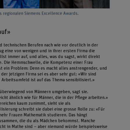
s regionalen Siemens Excellence Awards.
auf»
d technischen Berufen nach wie vor deutlich in der
g eine von wenigen und in ihrer ersten Firma die
llst immer auf, und alles, was du sagst, wirkt direkt
sie. Die Hemmschwelle, die Kompetenz einer Frau
ist ein Problem: Denn es macht alles anstrengender, und
er jetzigen Firma sei es aber sehr gut: «Wir sind
Arbeitsumfeld ist auf das Thema sensibilisiert.»
 überwiegend von Männern umgeben, sagt sie.
cht ähnlich wie für Männer, die in der Pflege arbeiten.»
ereichen kaum zunimmt, sieht sie als
isierung schreibt sie dabei eine grosse Rolle zu: «Für
 mehr Frauen Mathematik studieren. Das hängt
zusammen, die du als Mädchen bekommst. Manche
echt in Mathe sind – aber niemand würde beispielsweise