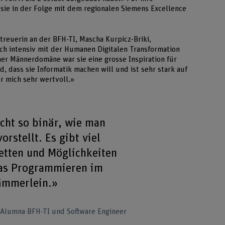
ie in der Folge mit dem regionalen Siemens Excellence
reuerin an der BFH-TI, Mascha Kurpicz-Briki,
sich intensiv mit der Humanen Digitalen Transformation
iner Männerdomäne war sie eine grosse Inspiration für
, dass sie Informatik machen will und ist sehr stark auf
ür mich sehr wertvoll.»
icht so binär, wie man
vorstellt. Es gibt viel
etten und Möglichkeiten
das Programmieren im
Kämmerlein.»
Alumna BFH-TI und Software Engineer