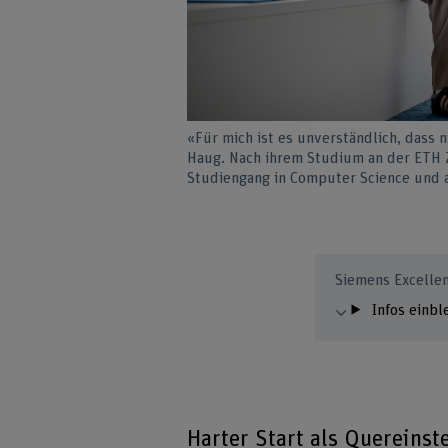
«Für mich ist es unverständlich, dass 
Haug. Nach ihrem Studium an der ETH Z
Studiengang in Computer Science und a
Siemens Excelle
Infos einb
Harter Start als Quereinst