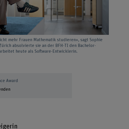
nicht mehr Frauen Mathematik studieren», sagt Sophie
ürich absolvierte sie an der BFH-TI den Bachelor-
rbeitet heute als Software-Entwicklerin.
nce Award
lenden
eigerin