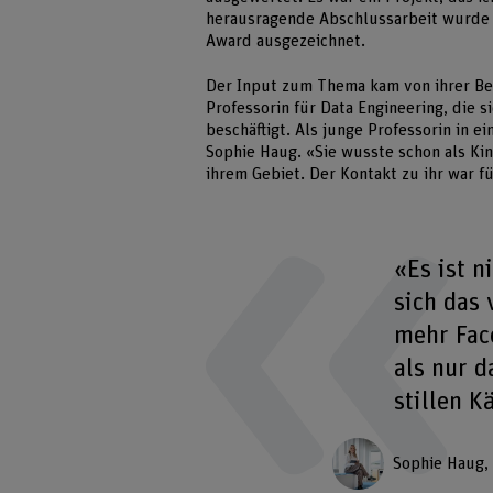
herausragende Abschlussarbeit wurde s
Award ausgezeichnet.
Der Input zum Thema kam von ihrer Bet
Professorin für Data Engineering, die 
beschäftigt. Als junge Professorin in e
Sophie Haug. «Sie wusste schon als Kind
ihrem Gebiet. Der Kontakt zu ihr war f
«Es ist n
sich das 
mehr Fac
als nur 
stillen 
Sophie Haug