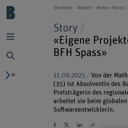
Startseite
Aktuell
News + Storys
Story
«Eigene Projekt
BFH Spass»
11.09.2025
Von der Math
DE
(35) ist Absolventin des B
Preisträgerin des regiona
arbeitet sie beim globale
Softwareentwicklerin.
Teilen