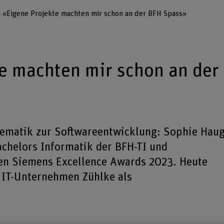
«Eigene Projekte machten mir schon an der BFH Spass»
e machten mir schon an der
ematik zur Softwareentwicklung: Sophie Hau
achelors Informatik der BFH-TI und
len Siemens Excellence Awards 2023. Heute
n IT-Unternehmen Zühlke als