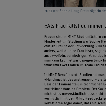
2023 war Sophie Haug Preisträgerin de
«Als Frau fällst du immer 
Frauen sind in MINT-Studienfächern un
Minderheit. Im Studium war Sophie Hau
einzige Frau in der Entwicklung. «Du fä
anders, weil du eine Frau bist», sagt 
anzuzweifeln, sei niedriger. «Und das 
man kann kaum etwas dagegen tun.» In d
immerhin zwei Frauen im Team und das 
In MINT-Berufen und -Studien sei man
«Manchmal ist das anstrengend – viellei
Dass der Frauenanteil in technischen B
multidimensionales Problem. Der Sozial
mich ist es unverständlich, dass nicht
vermutlich mit den Mikro-Feedbacks 
kokettieren sogar damit, dass sie schl