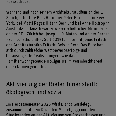
Fussabdruck.
Während und nach seinem Architekturstudium an der ETH
Zürich, arbeitete Beis Hurni bei Peter Eisenman in New
York, bei Matti Ragaz Hitz in Bern und bei Anne Holtrop in
Amsterdam. Danach war er wissenschaftlicher Mitarbeiter
an der ETH Zürich bei Josep Lluís Mateo und an der Berner
Fachhochschule BFH. Seit 2015 führt er mit Jonas Fritschi
das Architekturbüro Fritschi Beis in Bern. Das Büro hat
sich durch zahlreiche Wettbewerbserfolge und
herausragende Realisierungen, wie das
Familienwohngebäude Holliger U1 im Warmbächliareal,
einen Namen gemacht.
Aktivierung der Bieler Innenstadt:
ökologisch und sozial
Im Herbstsemester 2026 wird Blanca Gardelegui
zusammen mit dem Dozenten Marcel Jäggi und den
Studierenden an der Aktivierung von Erdgeschossen und