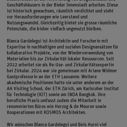
Geschäftshäusern in der Bieler Innenstadt arbeiten. Diese
ist historisch gewachsen, räumlich verdichtet und steht
vor Herausforderungen wie Leerstand und
Nutzungswandel. Gleichzeitig bietet sie grosse räumliche
Potenziale, die bisher vielfach ungenutzt bleiben.
Blanca Gardelegui ist Architektin und Forscherin mit
Expertise in nachhaltigen und sozialen Designansätzen für
kollaborative Projekte, von der Wiederverwendung von
Materialien bis zur Zirkularität lokaler Ressourcen. Seit
2022 arbeitet sie als Re-Use- und Zirkularitätsexpertin
bei Zirkular. 2024 war sie gemeinsam mit Ariane Widmer
Gastprofessorin an der ETH Lausanne. Weitere
akademische Positionen hatte sie unter anderem an der
AA Visiting School, der ETH Zürich, am Karlsruher Institut
für Technologie (KIT) sowie am INDA Bangkok. Ihre
berufliche Praxis umfasst zudem die Mitarbeit in
renommierten Büros wie Herzog & de Meuron sowie
Kooperationen mit KOSMOS Architekten.
Wir wünschen Blanca Gardelegui und Beis Hurni viel