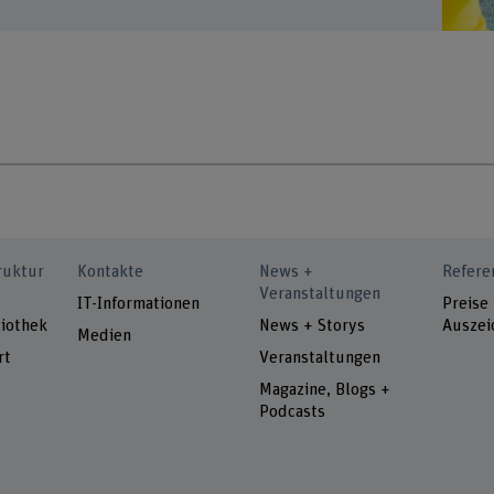
ruktur
Kontakte
News +
Refere
Veranstaltungen
IT-Informationen
Preise
iothek
News + Storys
Auszei
Medien
rt
Veranstaltungen
Magazine, Blogs +
Podcasts