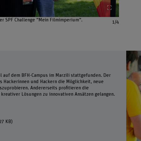
Bild vergröss
der SPF Challenge "Mein Filmimperium".
1/4
al auf dem BFH-Campus im Marzili stattgefunden. Der
s Hackerinnen und Hackern die Möglichkeit, neue
zuprobieren. Andererseits profitieren die
kreativer Lösungen zu innovativen Ansätzen gelangen.
27 KB)