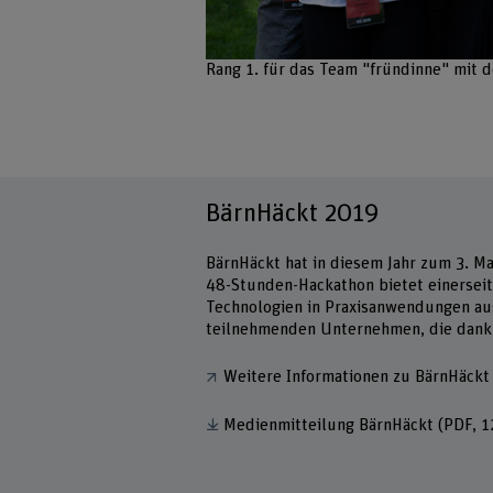
Bild vergrössern
Rang 1. für das Team "fründinne" mit 
BärnHäckt 2019
BärnHäckt hat in diesem Jahr zum 3. M
48-Stunden-Hackathon bietet einerseit
Technologien in Praxisanwendungen aus
teilnehmenden Unternehmen, die dank 
Weitere Informationen zu BärnHäckt
Medienmitteilung BärnHäckt
(PDF, 1