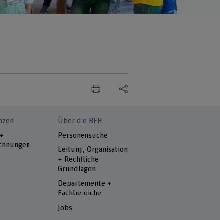
nzen
Über die BFH
 +
Personensuche
chnungen
Leitung, Organisation
+ Rechtliche
Grundlagen
Departemente +
Fachbereiche
Jobs