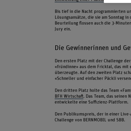
Bis tief in die Nacht programmierten u
Lösungsansätze, die sie am Sonntag in
Beurteilung flossen auch die 3-Minuten
Jury ein.
Die Gewinnerinnen und G
Den ersten Platz mit der Challenge d
«fründinne» aus dem Fricktal, das mit
überzeugte. Auf den zweiten Platz sch
«Schneller und einfacher Päckli versen
Den dritten Platz holte das Team «Fam
BFH Wirtschaft
. Das Team, das seinen 
entwickelte eine Suffizienz-Plattform.
Den Publikumspreis, der in einer Live
Challenge von BERNMOBIL und SBB.