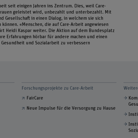
eit seit einigen Jahren ins Zentrum. Dies, weil Care-
rauen geleistet wird, unbezahlt und unterbezahlt. Mit
d Gesellschaft in einen Dialog, in welchem sie sich
en können. «Menschen, die auf Care-Arbeit angewiesen
lärt Heidi Kaspar weiter. Die Aktion auf dem Bundesplatz
ihre Erfahrungen hörbar für andere machen und einen
in Gesundheit und Sozialarbeit zu verbessern
Forschungsprojekte zu Care-Arbeit
Weiter
FairCare
Komp
Gesu
Neue Impulse für die Versorgung zu Hause
Inst
Inst
Sozi