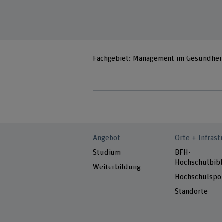
Fachgebiet: Management im Gesundhei
Angebot
Orte + Infrast
Studium
BFH-
Hochschulbibl
Weiterbildung
Hochschulspo
Standorte