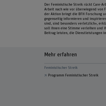
Der Feministische Streik rückt Care-Arb
Arbeit nach wie vor überwiegend von F
der Aktion bringt die BFH Forschung un
gegenseitig informieren und inspirier
sind, sind besonders verletzlich», erk
soll ihnen eine Stimme verleihen und 
Beitrag leisten, die Dienstleistungen 
Mehr erfahren
Feministischer Streik
Programm Feministischer Streik