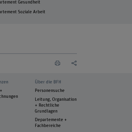
rtement Gesundheit
rtement Soziale Arbeit
nzen
Über die BFH
 +
Personensuche
chnungen
Leitung, Organisation
+ Rechtliche
Grundlagen
Departemente +
Fachbereiche