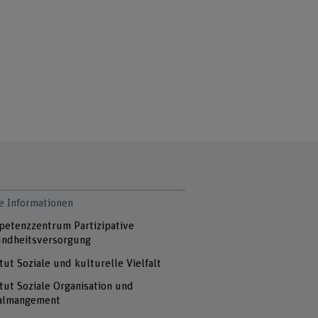
e Informationen
etenzzentrum Partizipative
ndheitsversorgung
itut Soziale und kulturelle Vielfalt
itut Soziale Organisation und
almangement