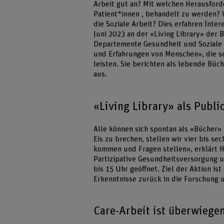
Arbeit gut an? Mit welchen Herausford
Patient*innen , behandelt zu werden? 
die Soziale Arbeit? Dies erfahren Inter
Juni 2023 an der «Living Library» der
Departemente Gesundheit und Soziale A
und Erfahrungen von Menschen», die se
leisten. Sie berichten als lebende Büc
aus.
«Living Library» als Publ
Alle können sich spontan als «Bücher»
Eis zu brechen, stellen wir vier bis s
kommen und Fragen stellen», erklärt 
Partizipative Gesundheitsversorgung und
bis 15 Uhr geöffnet. Ziel der Aktion is
Erkenntnisse zurück in die Forschung u
Care-Arbeit ist überwiege