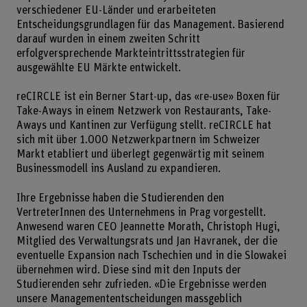
verschiedener EU-Länder und erarbeiteten
Entscheidungsgrundlagen für das Management. Basierend
darauf wurden in einem zweiten Schritt
erfolgversprechende Markteintrittsstrategien für
ausgewählte EU Märkte entwickelt.
reCIRCLE ist ein Berner Start-up, das «re-use» Boxen für
Take-Aways in einem Netzwerk von Restaurants, Take-
Aways und Kantinen zur Verfügung stellt. reCIRCLE hat
sich mit über 1.000 Netzwerkpartnern im Schweizer
Markt etabliert und überlegt gegenwärtig mit seinem
Businessmodell ins Ausland zu expandieren.
Ihre Ergebnisse haben die Studierenden den
VertreterInnen des Unternehmens in Prag vorgestellt.
Anwesend waren CEO Jeannette Morath, Christoph Hugi,
Mitglied des Verwaltungsrats und Jan Havranek, der die
eventuelle Expansion nach Tschechien und in die Slowakei
übernehmen wird. Diese sind mit den Inputs der
Studierenden sehr zufrieden. «Die Ergebnisse werden
unsere Managemententscheidungen massgeblich