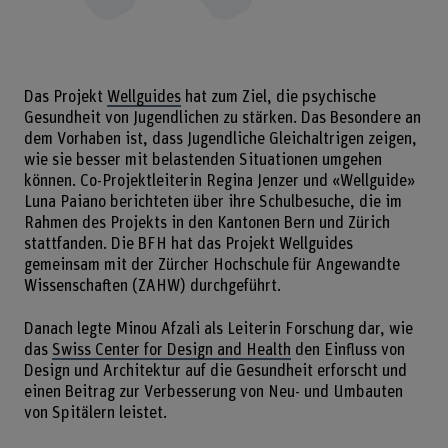
Das Projekt
Wellguides
hat zum Ziel, die psychische
Gesundheit von Jugendlichen zu stärken. Das Besondere an
dem Vorhaben ist, dass Jugendliche Gleichaltrigen zeigen,
wie sie besser mit belastenden Situationen umgehen
können. Co-Projektleiterin Regina Jenzer und «Wellguide»
Luna Paiano berichteten über ihre Schulbesuche, die im
Rahmen des Projekts in den Kantonen Bern und Zürich
stattfanden. Die BFH hat das Projekt Wellguides
gemeinsam mit der Zürcher Hochschule für Angewandte
Wissenschaften (ZAHW) durchgeführt.
Danach legte Minou Afzali als Leiterin Forschung dar, wie
das
Swiss Center for Design and Health
den Einfluss von
Design und Architektur auf die Gesundheit erforscht und
einen Beitrag zur Verbesserung von Neu- und Umbauten
von Spitälern leistet.