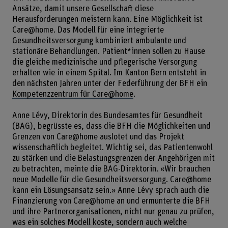
Ansätze, damit unsere Gesellschaft diese
Herausforderungen meistern kann. Eine Möglichkeit ist
Care@home. Das Modell für eine integrierte
Gesundheitsversorgung kombiniert ambulante und
stationäre Behandlungen. Patient*innen sollen zu Hause
die gleiche medizinische und pflegerische Versorgung
erhalten wie in einem Spital. Im Kanton Bern entsteht in
den nächsten Jahren unter der Federführung der BFH ein
Kompetenzzentrum für Care@home
.
Anne Lévy, Direktorin des Bundesamtes für Gesundheit
(BAG), begrüsste es, dass die BFH die Möglichkeiten und
Grenzen von Care@home auslotet und das Projekt
wissenschaftlich begleitet. Wichtig sei, das Patientenwohl
zu stärken und die Belastungsgrenzen der Angehörigen mit
zu betrachten, meinte die BAG-Direktorin. «Wir brauchen
neue Modelle für die Gesundheitsversorgung. Care@home
kann ein Lösungsansatz sein.» Anne Lévy sprach auch die
Finanzierung von Care@home an und ermunterte die BFH
und ihre Partnerorganisationen, nicht nur genau zu prüfen,
was ein solches Modell koste, sondern auch welche