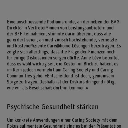
Eine anschliessende Podiumsrunde, an der neben der BAG-
Direktorin Vertreter*innen von Leistungsanbietern und
der BFH teilnahmen, stimmte darin überein, dass alle
gefordert seien, an medizinisch hochstehende, vernetzte
und kosteneffiziente Care@home-Lösungen beizutragen. Es
zeigte sich allerdings, dass die Frage der Finanzen noch
für einige Diskussionen sorgen dürfte. Anne Lévy betonte,
dass es wohl wichtig sei, die Kosten im Blick zu haben, es
im Kern jedoch vermehrt um Caring Society und Caring
Communities gehe. «Entscheidend ist doch, gemeinsam
Sorge zu tragen. Deshalb ist der Diskurs dringend nötig,
wie wir als Gesellschaft dorthin kommen.»
Psychische Gesundheit stärken
Um konkrete Anwendungen einer Caring Society mit dem
Fokus auf mentale Gesundheit ging es bei der Präsentation