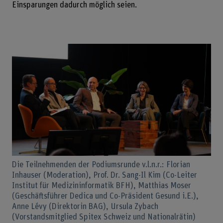
Einsparungen dadurch möglich seien.
Die Teilnehmenden der Podiumsrunde v.l.n.r.: Florian
Inhauser (Moderation), Prof. Dr. Sang-Il Kim (Co-Leiter
Institut für Medizininformatik BFH), Matthias Moser
(Geschäftsführer Dedica und Co-Präsident Gesund i.E.),
Anne Lévy (Direktorin BAG), Ursula Zybach
(Vorstandsmitglied Spitex Schweiz und Nationalrätin)