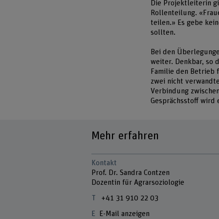
Die Projektleiterin g
Rollenteilung. «Frau
teilen.» Es gebe ke
sollten.
Bei den Überlegungen
weiter. Denkbar, so 
Familie den Betrieb 
zwei nicht verwandte
Verbindung zwischen 
Gesprächsstoff wird
Mehr erfahren
Kontakt
Prof. Dr. Sandra Contzen
Dozentin für Agrarsoziologie
+41 31 910 22 03
E-Mail anzeigen