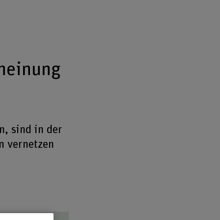
cheinung
n, sind in der
en vernetzen