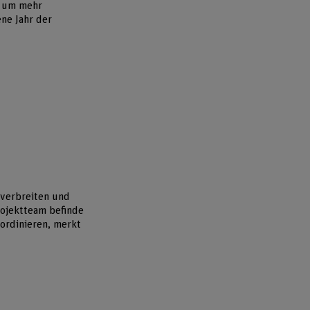
n um mehr
ne Jahr der
 verbreiten und
rojektteam befinde
ordinieren, merkt