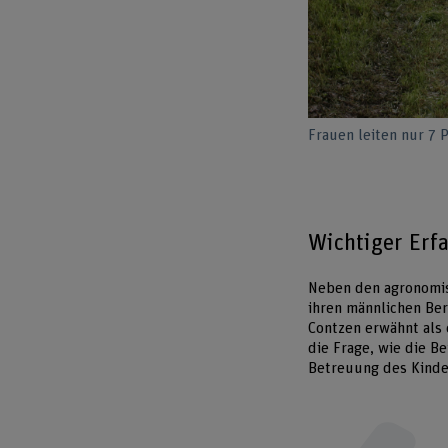
Frauen leiten nur 7 
Wichtiger Erf
Neben den agronomis
ihren männlichen Ber
Contzen erwähnt als 
die Frage, wie die B
Betreuung des Kinde