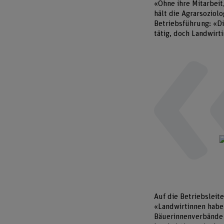
«Ohne ihre Mitarbeit
hält die Agrarsoziolo
Betriebsführung: «D
tätig, doch Landwirt
Auf die Betriebsleit
«Landwirtinnen haben
Bäuerinnenverbände n