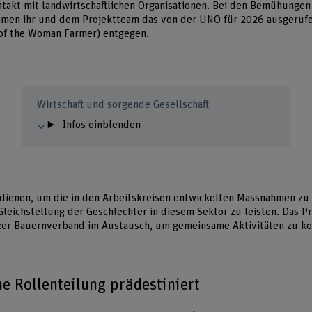
ontakt mit landwirtschaftlichen Organisationen. Bei den Bemühunge
en ihr und dem Projektteam das von der UNO für 2026 ausgerufe
 of the Woman Farmer) entgegen.
Wirtschaft und sorgende Gesellschaft
Infos einblenden
m dienen, um die in den Arbeitskreisen entwickelten Massnahmen zu
 Gleichstellung der Geschlechter in diesem Sektor zu leisten. Das P
zer Bauernverband im Austausch, um gemeinsame Aktivitäten zu ko
he Rollenteilung prädestiniert