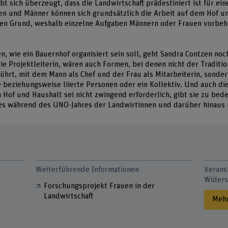
ibt sich überzeugt, dass die Landwirtschaft prädestiniert ist für ein
en und Männer können sich grundsätzlich die Arbeit auf dem Hof u
inen Grund, weshalb einzelne Aufgaben Männern oder Frauen vorbeh
, wie ein Bauernhof organisiert sein soll, geht Sandra Contzen noch
die Projektleiterin, wären auch Formen, bei denen nicht der Traditio
führt, mit dem Mann als Chef und der Frau als Mitarbeiterin, sonder
 beziehungsweise liierte Personen oder ein Kollektiv. Und auch die
Hof und Haushalt sei nicht zwingend erforderlich, gibt sie zu bed
 es während des UNO-Jahres der Landwirtinnen und darüber hinaus 
Weiterführende Informationen
Verans
Widers
Forschungsprojekt Frauen in der
Landwirtschaft
Mehr