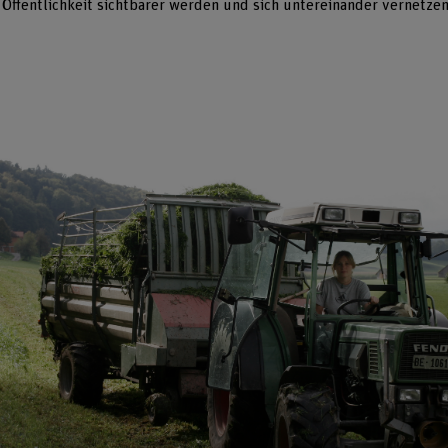
 Öffentlichkeit sichtbarer werden und sich untereinander vernetze