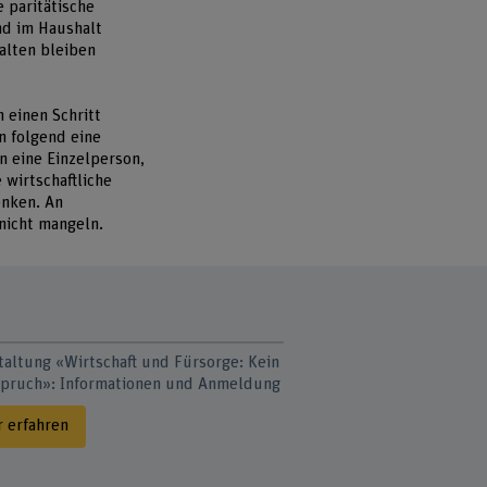
e paritätische
nd im Haushalt
alten bleiben
 einen Schritt
n folgend eine
n eine Einzelperson,
 wirtschaftliche
enken. An
nicht mangeln.
taltung «Wirtschaft und Fürsorge: Kein
pruch»: Informationen und Anmeldung
 erfahren