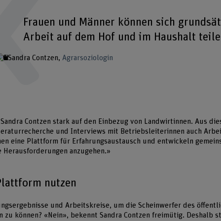
Frauen und Männer können sich grundsätz
Arbeit auf dem Hof und im Haushalt teile
Sandra Contzen
Agrarsoziologin
 Sandra Contzen stark auf den Einbezug von Landwirtinnen. Aus di
teraturrecherche und Interviews mit Betriebsleiterinnen auch Arbe
hnen eine Plattform für Erfahrungsaustausch und entwickeln gemei
e Herausforderungen anzugehen.»
Plattform nutzen
ngsergebnisse und Arbeitskreise, um die Scheinwerfer des öffentli
n zu können? «Nein», bekennt Sandra Contzen freimütig. Deshalb st