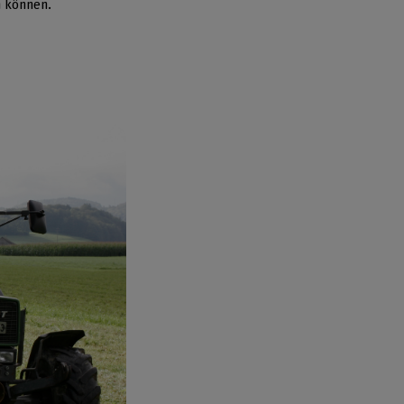
n können.