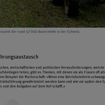
Prozent der rund 47'000 Bauernhöfe in der Schweiz.
ahrungsaustausch
chen, wirtschaftlichen und politischen Herausforderungen, welche
ufskollegen teilen, gibt es Themen, mit denen sie als Frauen oft al
ein Beispiel die Mutterschaft: «Wenn eine Betriebsleiterin schwange
etriebsführung gewährleistet werden kann und wie sie später den 
s und den Aufgaben auf dem Hof schafft.»