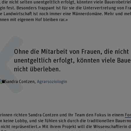
, die nicht selten unentgeltlich erfolgt, könnten viele Bauernbetri
gin fest. Besonders frappant ist für sie die Untervertretung von Fr
ie Landwirtschaft ist noch immer eine Männerdomäne. Mehr und meh
innen mit eigenem Hof bleiben rar.»
Ohne die Mitarbeit von Frauen, die nicht 
unentgeltlich erfolgt, könnten viele Bau
nicht überleben.
Sandra Contzen
Agrarsoziologin
erinnen richten Sandra Contzen und ihr Team den Fokus in einem
Fo
 keine Lobby, und sie fühlen sich durch die traditionellen Bauern
icht repräsentiert.» Mit ihrem Projekt will die Wissenschaftlerin d