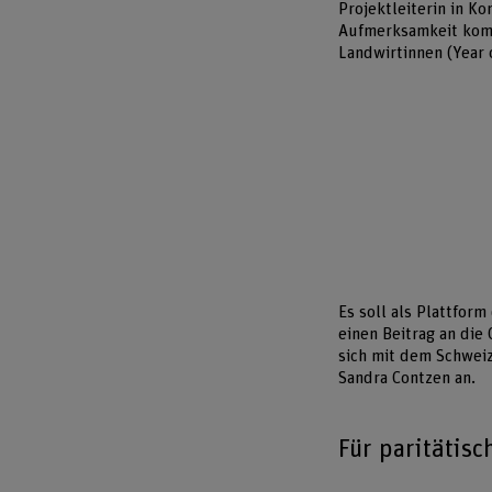
Projektleiterin in K
Aufmerksamkeit komm
Landwirtinnen (Year
Es soll als Plattfor
einen Beitrag an die
sich mit dem Schwei
Sandra Contzen an.
Für paritätisc