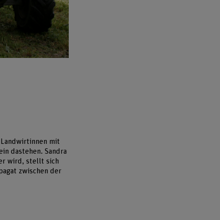
 Landwirtinnen mit
lein dastehen. Sandra
r wird, stellt sich
Spagat zwischen der