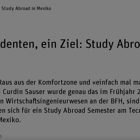
Study Abroad in Mexiko
denten, ein Ziel: Study Abro
aus aus der Komfortzone und «einfach mal m
d Curdin Sauser wurde genau das im Frühjahr 2
n Wirtschaftsingenieurwesen an der BFH, sind 
en sich für ein Study Abroad Semester am Tec
Mexiko.
Teilen