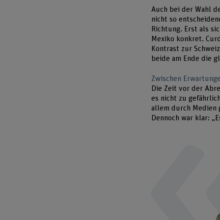
Auch bei der Wahl de
nicht so entscheiden
Richtung. Erst als s
Mexiko konkret. Curd
Kontrast zur Schweiz
beide am Ende die gl
Zwischen Erwartunge
Die Zeit vor der Abr
es nicht zu gefährlic
allem durch Medien g
Dennoch war klar: „E