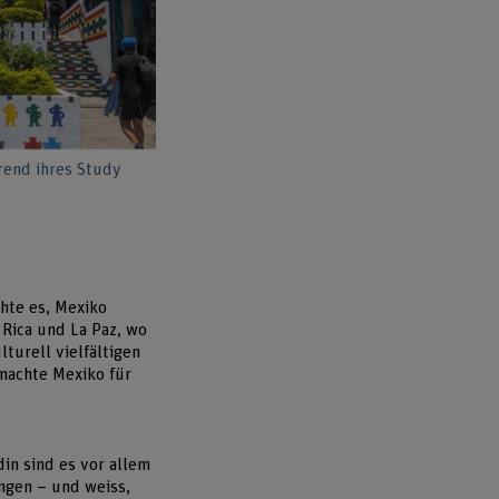
rend ihres Study
hte es, Mexiko
 Rica und La Paz, wo
turell vielfältigen
 machte Mexiko für
in sind es vor allem
ngen – und weiss,