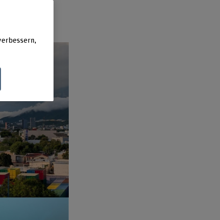
verbessern,