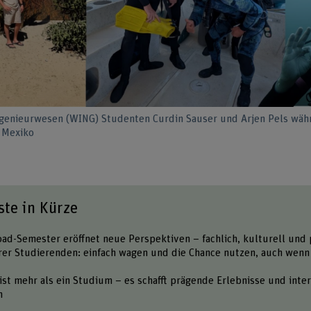
ngenieurwesen (WING) Studenten Curdin Sauser und Arjen Pels wäh
 Mexiko
ste in Kürze
ad-Semester eröffnet neue Perspektiven – fachlich, kulturell und 
rer Studierenden: einfach wagen und die Chance nutzen, auch wenn
st mehr als ein Studium – es schafft prägende Erlebnisse und inter
n