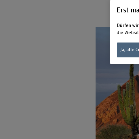
Erst ma
Dürfen wir
die Websit
Ja, alle 