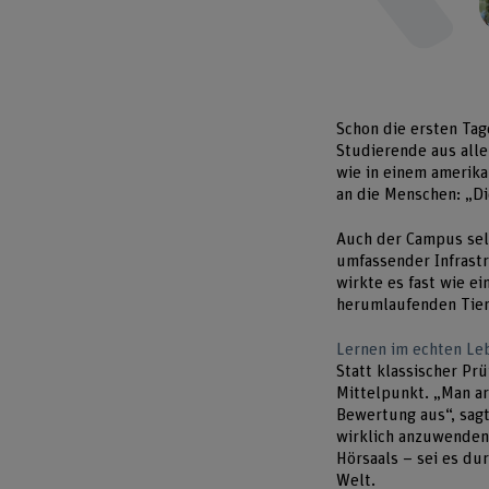
Schon die ersten Tag
Studierende aus alle
wie in einem amerika
an die Menschen: „Di
Auch der Campus selb
umfassender Infrastr
wirkte es fast wie e
herumlaufenden Tier
Lernen im echten Le
Statt klassischer P
Mittelpunkt. „Man ar
Bewertung aus“, sag
wirklich anzuwenden
Hörsaals – sei es du
Welt.