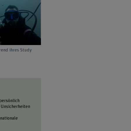
rend ihres Study
persönlich
 Unsicherheiten
nationale