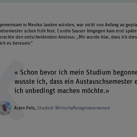
emeinsam in Mexiko landen würden, war nicht von Anfang an geplan
ndsemester schon früh fest. Curdin Sauser hingegen kam erst später
brachte den entscheidenden Anstoss: „Mir wurde klar, dass ich die
ich es bereuen.“
« Schon bevor ich mein Studium begonn
wusste ich, dass ein Austauschsemester e
ich unbedingt machen möchte.»
Arjen Pels
Student Wirtschaftsingenieurwesen