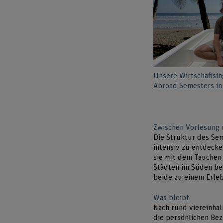
Unsere Wirtschaftsi
Abroad Semesters in
Zwischen Vorlesung
Die Struktur des Se
intensiv zu entdecke
sie mit dem Tauchen 
Städten im Süden bee
beide zu einem Erleb
Was bleibt
Nach rund viereinhal
die persönlichen Bez