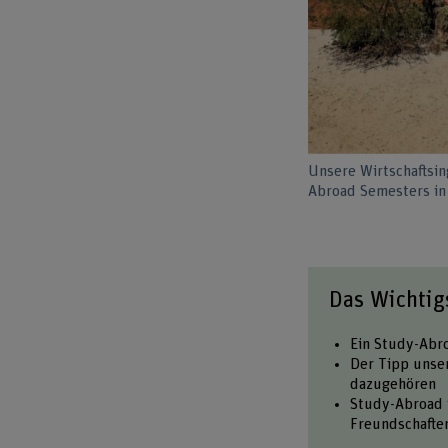
Unsere Wirtschaftsi
Abroad Semesters in
Das Wichtig
Ein Study-Abro
Der Tipp unse
dazugehören
Study-Abroad i
Freundschafte