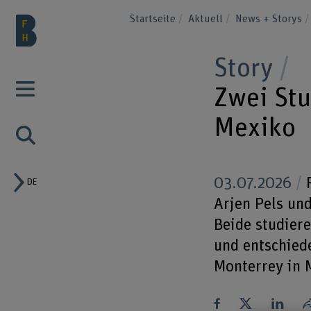
Startseite
Aktuell
News + Storys
Story
Zwei Stu
Mexiko
03.07.2026
R
DE
Arjen Pels un
Beide studiere
und entschied
Monterrey in 