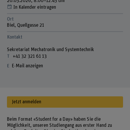
20.05.2026, 8.00–12.45 Uhr
In Kalender eintragen
Ort
Biel, Quellgasse 21
Kontakt
Sekretariat Mechatronik und Systemtechnik
+41 32 321 61 13
E-Mail anzeigen
Jetzt anmelden
Beim Format «Student for a Day» haben Sie die
Möglichkeit, unseren Studiengang aus erster Hand zu