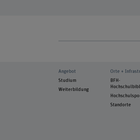
Angebot
Orte + Infrast
Studium
BFH-
Hochschulbibl
Weiterbildung
Hochschulspo
Standorte