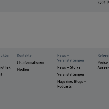
2501 B
ruktur
Kontakte
News +
Refere
Veranstaltungen
IT-Informationen
Preise
iothek
News + Storys
Auszei
Medien
rt
Veranstaltungen
Magazine, Blogs +
Podcasts