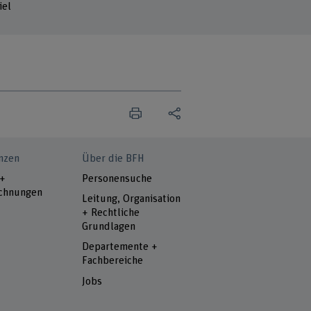
iel
nzen
Über die BFH
 +
Personensuche
chnungen
Leitung, Organisation
+ Rechtliche
Grundlagen
Departemente +
Fachbereiche
Jobs