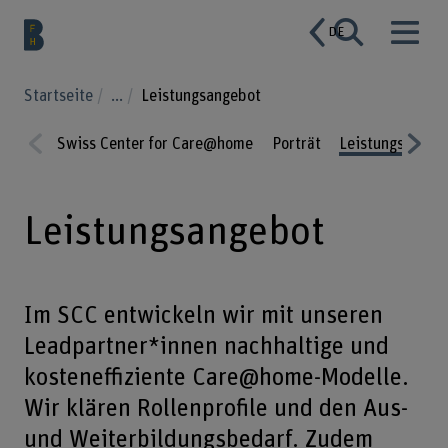
DE
Startseite
...
Leistungsangebot
Swiss Center for Care@home
Porträt
Leistungsangeb
Prev
Nex
ious
t
Leistungsangebot
Im SCC entwickeln wir mit unseren
Leadpartner*innen nachhaltige und
kosteneffiziente Care@home-Modelle.
Wir klären Rollenprofile und den Aus-
und Weiterbildungsbedarf. Zudem